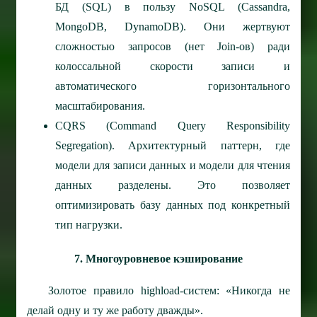
БД (SQL) в пользу NoSQL (Cassandra,
MongoDB, DynamoDB). Они жертвуют
сложностью запросов (нет Join-ов) ради
колоссальной скорости записи и
автоматического горизонтального
масштабирования.
CQRS (Command Query Responsibility
Segregation).
Архитектурный паттерн, где
модели для записи данных и модели для чтения
данных разделены. Это позволяет
оптимизировать базу данных под конкретный
тип нагрузки.
7. Многоуровневое кэширование
Золотое правило highload-систем: «Никогда не
делай одну и ту же работу дважды».