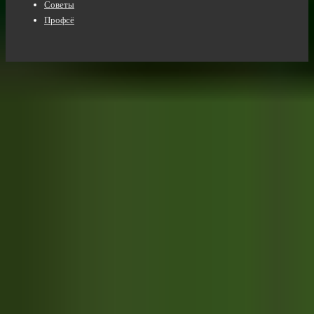
Советы
Профсё