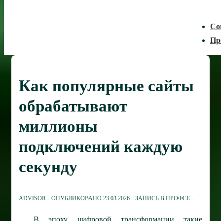
Со
Пр
Как популярные сайты
обрабатывают
миллионы
подключений каждую
секунду
ADVISOR
ОПУБЛИКОВАНО
23.03.2026
ЗАПИСЬ В
ПРОФСЁ
В эпоху цифровой трансформации такие