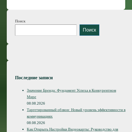
Поиск
Поиск
Последние записи
Значение Бренда: Фундамент Успеха в Конкурентном
Мире
08.08.2026
Таргетированный обзвон: Новый уровень эффективности в
коммуникациях
08.08.2026
Как Открыть Настройки Видеокарты: Руководство для