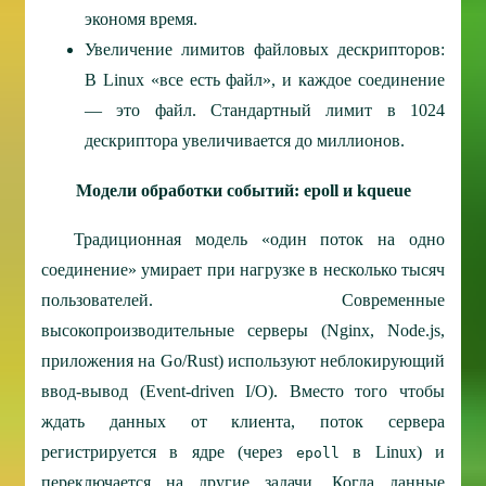
экономя время.
Увеличение лимитов файловых дескрипторов:
В Linux «все есть файл», и каждое соединение
— это файл. Стандартный лимит в 1024
дескриптора увеличивается до миллионов.
Модели обработки событий: epoll и kqueue
Традиционная модель «один поток на одно
соединение» умирает при нагрузке в несколько тысяч
пользователей. Современные
высокопроизводительные серверы (Nginx, Node.js,
приложения на Go/Rust) используют неблокирующий
ввод-вывод (Event-driven I/O). Вместо того чтобы
ждать данных от клиента, поток сервера
регистрируется в ядре (через
в Linux) и
epoll
переключается на другие задачи. Когда данные