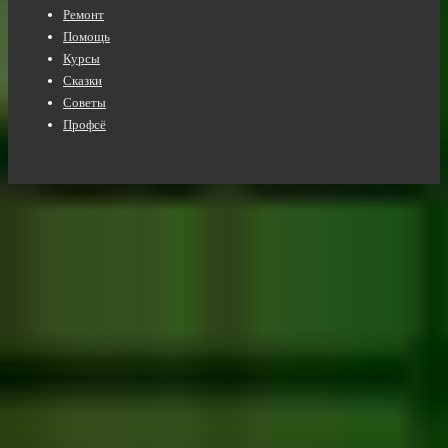
Ремонт
Помощь
Курсы
Сказки
Советы
Профсё