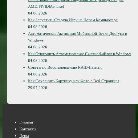
AMD, NVIDIA и Intel
04.08.2026
Как Запустить Старую Игру на Новом Компьютере
04.08.2026
Автоматическая Активация Мобильной Точки Доступа в
Windows
04.08.2026
Как Отключить Автоматическое Сжатие Файлов в Windows
04.08.2026
Советы по Восстановлению RAID-Памяти
04.08.2026
Как Сохранить Картинку или Фото с Веб-Страницы
29.07.2026
Нижнее
Главная
меню
Контакты
Цены