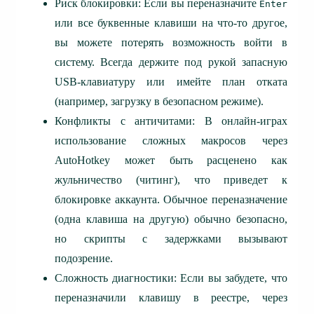
Риск блокировки: Если вы переназначите
Enter
или все буквенные клавиши на что-то другое,
вы можете потерять возможность войти в
систему. Всегда держите под рукой запасную
USB-клавиатуру или имейте план отката
(например, загрузку в безопасном режиме).
Конфликты с античитами: В онлайн-играх
использование сложных макросов через
AutoHotkey может быть расценено как
жульничество (читинг), что приведет к
блокировке аккаунта. Обычное переназначение
(одна клавиша на другую) обычно безопасно,
но скрипты с задержками вызывают
подозрение.
Сложность диагностики: Если вы забудете, что
переназначили клавишу в реестре, через