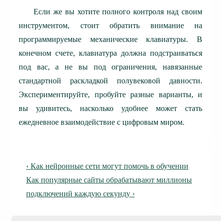
Если же вы хотите полного контроля над своим
инструментом, стоит обратить внимание на
программируемые механические клавиатуры. В
конечном счете, клавиатура должна подстраиваться
под вас, а не вы под ограничения, навязанные
стандартной раскладкой полувековой давности.
Экспериментируйте, пробуйте разные варианты, и
вы удивитесь, насколько удобнее может стать
ежедневное взаимодействие с цифровым миром.
Навигация
Предыдущая
‹ Как нейронные сети могут помочь в обучении
по
запись
Следующая
Как популярные сайты обрабатывают миллионы
запись
подключений каждую секунду ›
записям