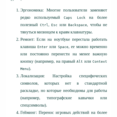
Эргономика: Многие пользователи заменяют
редко используемый
на более
Caps Lock
полезный
,
или
, чтобы не
Ctrl
Esc
Backspace
тянуться мизинцем к краям клавиатуры.
Ремонт: Если на ноутбуке перестала работать
клавиша
или
, ее можно временно
Enter
Space
или постоянно перенести на менее важную
кнопку (например, на правый
или
Alt
Context
).
Menu
Локализация: Настройка специфических
символов, которых нет в стандартной
раскладке, но которые необходимы для работы
(например, типографские кавычки или
спецсимволы).
Гейминг: Перенос игровых действий на более