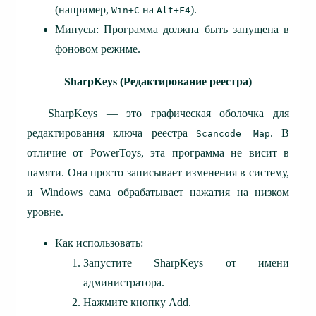
(например,
на
).
Win+C
Alt+F4
Минусы: Программа должна быть запущена в
фоновом режиме.
SharpKeys (Редактирование реестра)
SharpKeys — это графическая оболочка для
редактирования ключа реестра
. В
Scancode Map
отличие от PowerToys, эта программа не висит в
памяти. Она просто записывает изменения в систему,
и Windows сама обрабатывает нажатия на низком
уровне.
Как использовать:
Запустите SharpKeys от имени
администратора.
Нажмите кнопку Add.