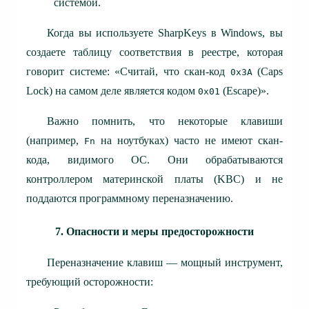
системой.
Когда вы используете SharpKeys в Windows, вы
создаете таблицу соответствия в реестре, которая
говорит системе: «Считай, что скан-код
(Caps
0x3A
Lock) на самом деле является кодом
(Escape)».
0x01
Важно помнить, что некоторые клавиши
(например,
на ноутбуках) часто не имеют скан-
Fn
кода, видимого ОС. Они обрабатываются
контроллером материнской платы (KBC) и не
поддаются программному переназначению.
7. Опасности и меры предосторожности
Переназначение клавиш — мощный инструмент,
требующий осторожности: