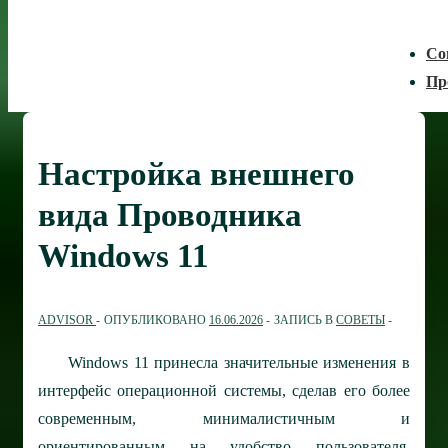
Со
Пр
Настройка внешнего
вида Проводника
Windows 11
ADVISOR
ОПУБЛИКОВАНО
16.06.2026
ЗАПИСЬ В
СОВЕТЫ
Windows 11 принесла значительные изменения в
интерфейс операционной системы, сделав его более
современным, минималистичным и
ориентированным на удобство пользователя.