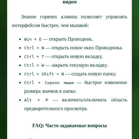
видом
Знание горячих клавиш позволяет управлять
интерфейсом быстрее, чем мышкой:
— открыть Проводник.
Win + E
— открыть новое окно Проводника.
Ctrl + N
— открыть новую вкладку.
Ctrl + T
— закрыть текущую вкладку.
Ctrl + W
— создать новую папку.
Ctrl + Shift + N
— быстрое изменение
Ctrl + Скролл мыши
размера значков в папке.
— включить/отключить область
Alt + P
предварительного просмотра.
FAQ: Часто задаваемые вопросы