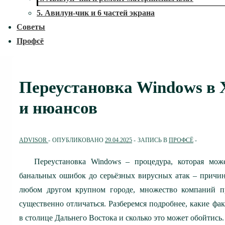
5. Авилун-чик и 6 частей экрана
Советы
Профсё
Переустановка Windows в Х
и нюансов
ADVISOR
ОПУБЛИКОВАНО
29.04.2025
ЗАПИСЬ В
ПРОФСЁ
Переустановка Windows – процедура, которая мож
банальных ошибок до серьёзных вирусных атак – причин
любом другом крупном городе, множество компаний пр
существенно отличаться. Разберемся подробнее, какие ф
в столице Дальнего Востока и сколько это может обойтись.