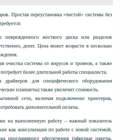
ров. Простая переустановка «чистой» системы без
требуется:
с поврежденного жесткого диска или разделов
тственно, денег. Цена может возрасти в несколько
еждения.
я очистка системы от вирусов и троянов, а также
 потребует более длительной работы специалиста.
а драйверов для специфического оборудования
ческие планшеты) также увеличит стоимость.
ативной сети, включая подключение принтеров,
потребовать дополнительной оплаты.
тии на выполненную работу – важный показатель
ие как консультация по работе с новой системой,
ка программного обеспечения (офисные пакеты,