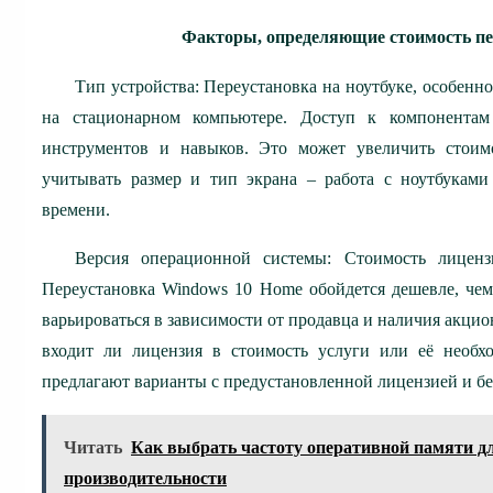
Факторы, определяющие стоимость пе
Тип устройства: Переустановка на ноутбуке, особенно
на стационарном компьютере. Доступ к компонентам
инструментов и навыков. Это может увеличить стоимо
учитывать размер и тип экрана – работа с ноутбукам
времени.
Версия операционной системы: Стоимость лицен
Переустановка Windows 10 Home обойдется дешевле, чем
варьироваться в зависимости от продавца и наличия акци
входит ли лицензия в стоимость услуги или её необхо
предлагают варианты с предустановленной лицензией и без
Читать
Как выбрать частоту оперативной памяти дл
производительности