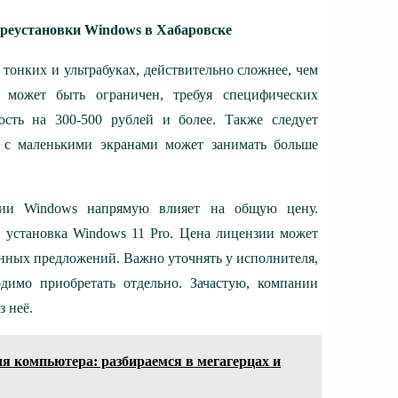
реустановки Windows в Хабаровске
 тонких и ультрабуках, действительно сложнее, чем
 может быть ограничен, требуя специфических
сть на 300-500 рублей и более. Также следует
и с маленькими экранами может занимать больше
зии Windows напрямую влияет на общую цену.
 установка Windows 11 Pro. Цена лицензии может
онных предложений. Важно уточнять у исполнителя,
димо приобретать отдельно. Зачастую, компании
 неё.
я компьютера: разбираемся в мегагерцах и