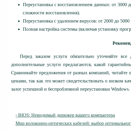
Переустановка с восстановлением данных: от 3000 д
сложности восстановления).
Переустановка с удалением вирусов: от 2000 до 5000
Полная настройка системы (включая установку програ
Рекомен
Перед заказом услуги обязательно уточняйте все 
дополнительные услуги предлагаются, какой гарантийны
Сравнивайте предложения от разных компаний, читайте 
ценами, так как это может свидетельствовать о низком ка
залог успешной и беспроблемной переустановки Windows.
Навигация
Предыдущая
‹ BIOS: Невидимый дирижер вашего компьютера
по
запись
Следующая
Мир волоконно-оптических кабелей: выбор оптимального