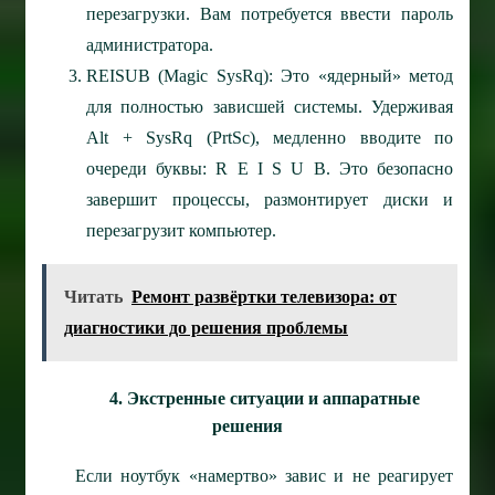
перезагрузки. Вам потребуется ввести пароль
администратора.
REISUB (Magic SysRq): Это «ядерный» метод
для полностью зависшей системы. Удерживая
Alt + SysRq (PrtSc), медленно вводите по
очереди буквы: R E I S U B. Это безопасно
завершит процессы, размонтирует диски и
перезагрузит компьютер.
Читать
Ремонт развёртки телевизора: от
диагностики до решения проблемы
4. Экстренные ситуации и аппаратные
решения
Если ноутбук «намертво» завис и не реагирует