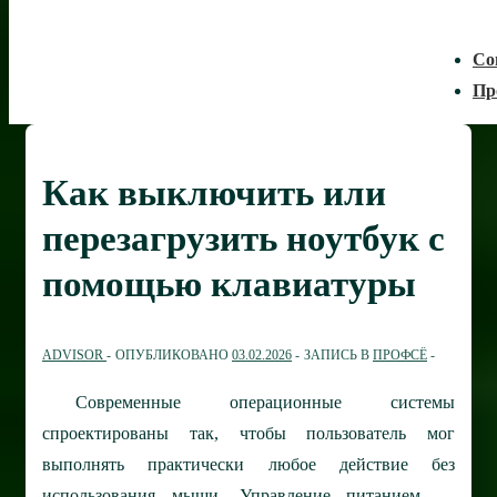
Со
Пр
Как выключить или
перезагрузить ноутбук с
помощью клавиатуры
ADVISOR
ОПУБЛИКОВАНО
03.02.2026
ЗАПИСЬ В
ПРОФСЁ
Современные операционные системы
спроектированы так, чтобы пользователь мог
выполнять практически любое действие без
использования мыши. Управление питанием —