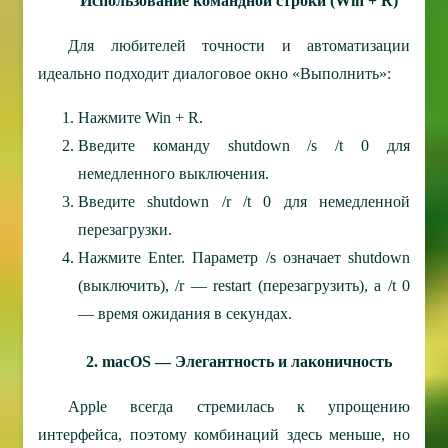
Использование командной строки (Win + R)
Для любителей точности и автоматизации
идеально подходит диалоговое окно «Выполнить»:
Нажмите Win + R.
Введите команду shutdown /s /t 0 для
немедленного выключения.
Введите shutdown /r /t 0 для немедленной
перезагрузки.
Нажмите Enter. Параметр /s означает shutdown
(выключить), /r — restart (перезагрузить), а /t 0
— время ожидания в секундах.
2. macOS — Элегантность и лаконичность
Apple всегда стремилась к упрощению
интерфейса, поэтому комбинаций здесь меньше, но