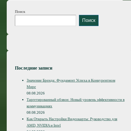
Поиск
Поиск
Последние записи
Значение Бренда: Фундамент Успеха в Конкурентном
Мире
08.08.2026
Таргетированный обзвон: Новый уровень эффективности в
коммуникациях
08.08.2026
Как Открыть Настройки Видеокарты: Руководство для
AMD, NVIDIA и Intel