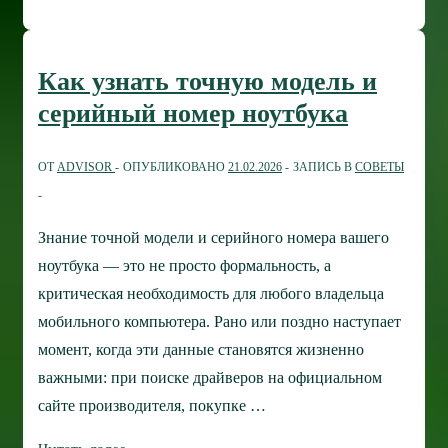
добавить
несколько
строк
Как узнать точную модель и
на
серийный номер ноутбука
панель
задач
ОТ
ADVISOR
ОПУБЛИКОВАНО
21.02.2026
ЗАПИСЬ В
СОВЕТЫ
Windows
11
Знание точной модели и серийного номера вашего
ноутбука — это не просто формальность, а
критическая необходимость для любого владельца
мобильного компьютера. Рано или поздно наступает
момент, когда эти данные становятся жизненно
важными: при поиске драйверов на официальном
сайте производителя, покупке …