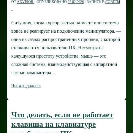
ОТ
ADVISOR
ОПУБЛИКОВАНО
22.02.2026
ЗАПИСЬ В
СОВЕТЫ
Ситуация, когда курсор застыл на месте или система
вовсе не реагирует на подключение манипулятора, —
одна из самых распространенных проблем, с которой
сталкиваются пользователи ПК. Несмотря на
кажущуюся простоту устройства, мышь — это
сложная система, взаимодействующая с аппаратной
частью компьютера …
Что
Читать далее »
делать,
если
компьютер
Что делать, если не работает
или
клавиша на клавиатуре
ноутбук