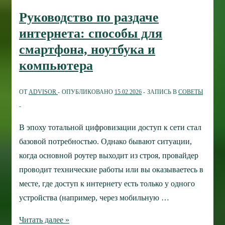
ошибки
Руководство по раздаче
интернета: способы для
смартфона, ноутбука и
компьютера
ОТ
ADVISOR
ОПУБЛИКОВАНО
15.02.2026
ЗАПИСЬ В
СОВЕТЫ
В эпоху тотальной цифровизации доступ к сети стал
базовой потребностью. Однако бывают ситуации,
когда основной роутер выходит из строя, провайдер
проводит технические работы или вы оказываетесь в
месте, где доступ к интернету есть только у одного
устройства (например, через мобильную …
Руководство
Читать далее »