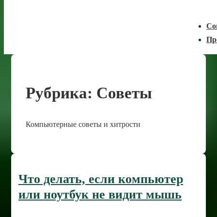
Со
Пр
Рубрика:
Советы
Компьютерные советы и хитрости
Что делать, если компьютер
или ноутбук не видит мышь