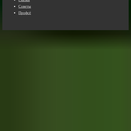
Советы
Профсё