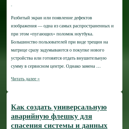
Разбитый экран или появление дефектов
изображения — одна из самых распространенных и
при этом «пугающих» поломок ноутбука.
Большинство пользователей при виде трещин на
матрице сразу задумываются о покупке нового
устройства или готовятся отдать внушительную
сумму в сервисном центре. Однако замена …
Руководство
Читать далее »
по
самостоятельной
замене
Как создать универсальную
экрана
аварийную флешку для
ноутбука
спасения системы и данных