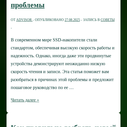
проблемы
ОТ
ADVISOR
ОПУБЛИКОВАНО
27.08.2025
ЗАПИСЬ В
СОВЕТЫ
В современном мире SSD-накопители стали
стандартом, обеспечивая высокую скорость работы и
надежность. Однако, иногда даже эти продвинутые
устройства демонстрируют неожиданно низкую
скорость чтения и записи. Эта статья поможет вам
разобраться в причинах этой проблемы и предложит
пошаговое руководство по ее …
Низкая
Читать далее »
скорость
чтения/
записи