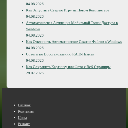
04.08.2026
Как Запустить Старую Игру на Новом Компьютере
04.08.2026
Автоматическая Активация Мобильной Точки Доступа в
Windows
04.08.2026
Как Отключить Автоматическое Сжатие Файлов в Windows
04.08.2026
Советы по Восстановлению RAID-Памяти
04.08.2026
Как Сохранить Картинку или Фото с Веб-Страницы
29.07.2026
Нижнее
Главная
меню
Контакты
Цены
Ремонт