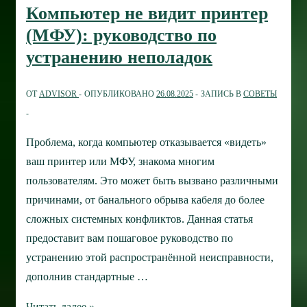
новый
Компьютер не видит принтер
аккумулятор
(МФУ): руководство по
для
устранению неполадок
ноутбука
ОТ
ADVISOR
ОПУБЛИКОВАНО
26.08.2025
ЗАПИСЬ В
СОВЕТЫ
Проблема, когда компьютер отказывается «видеть»
ваш принтер или МФУ, знакома многим
пользователям. Это может быть вызвано различными
причинами, от банального обрыва кабеля до более
сложных системных конфликтов. Данная статья
предоставит вам пошаговое руководство по
устранению этой распространённой неисправности,
дополнив стандартные …
Компьютер
Читать далее »