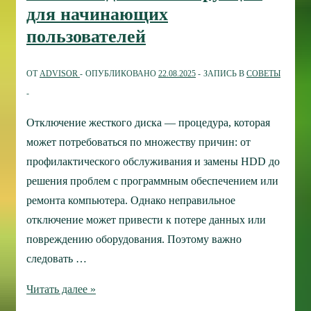
для начинающих
руководство
пользователей
по
её
ОТ
ADVISOR
ОПУБЛИКОВАНО
22.08.2025
ЗАПИСЬ В
СОВЕТЫ
устранению
Отключение жесткого диска — процедура, которая
может потребоваться по множеству причин: от
профилактического обслуживания и замены HDD до
решения проблем с программным обеспечением или
ремонта компьютера. Однако неправильное
отключение может привести к потере данных или
повреждению оборудования. Поэтому важно
следовать …
Безопасное
Читать далее »
отключение