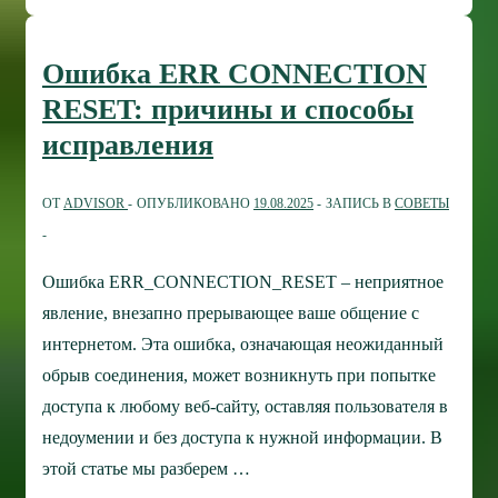
жесткого
диска:
Ошибка ERR CONNECTION
инструкция
RESET: причины и способы
для
исправления
начинающих
пользователей
ОТ
ADVISOR
ОПУБЛИКОВАНО
19.08.2025
ЗАПИСЬ В
СОВЕТЫ
Ошибка ERR_CONNECTION_RESET – неприятное
явление, внезапно прерывающее ваше общение с
интернетом. Эта ошибка, означающая неожиданный
обрыв соединения, может возникнуть при попытке
доступа к любому веб-сайту, оставляя пользователя в
недоумении и без доступа к нужной информации. В
этой статье мы разберем …