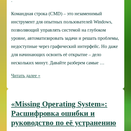
Командная строка (CMD) – это незаменимый
инструмент для опытных пользователей Windows,
позволяющий управлять системой на глубоком
уровне, автоматизировать задачи и решать проблемы,
недоступные через графический интерфейс. Но даже
для начинающих освоить её открытие – дело
нескольких минут. Давайте разберем самые …
Мастер-
Читать далее »
класс
по
открытию
«Missing Operating System»:
командной
Расшифровка ошибки и
строки
руководство по её устранению
в