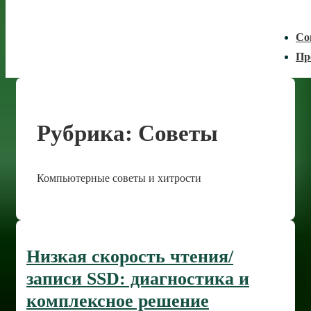
Со
Пр
Рубрика:
Советы
Компьютерные советы и хитрости
Низкая скорость чтения/
записи SSD: диагностика и
комплексное решение