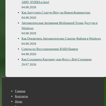
AMD, NVIDIA и Intel
04.08.2026
Как Запустить Старую Игру на Новом Компьютере
04.08.2026
Автоматическая Активация Мобильной Точки Доступа в
Windows
04.08.2026
Как Отключить Автоматическое Сжатие Файлов в Windows
04.08.2026
Советы по Восстановлению RAID-Памяти
04.08.2026
Как Сохранить Картинку или Фото с Веб-Страницы
29.07.2026
Нижнее
Главная
меню
Контакты
Цены