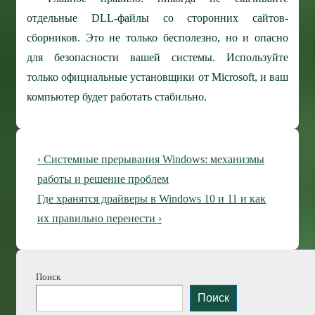
отдельные DLL-файлы со сторонних сайтов-
сборников. Это не только бесполезно, но и опасно
для безопасности вашей системы. Используйте
только официальные установщики от Microsoft, и ваш
компьютер будет работать стабильно.
Навигация
Предыдущая
‹ Системные прерывания Windows: механизмы
по
запись
работы и решение проблем
Следующая
Где хранятся драйверы в Windows 10 и 11 и как
записям
запись
их правильно перенести ›
Поиск
Поиск