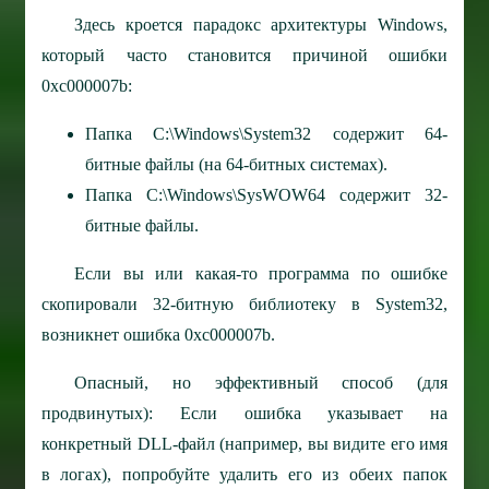
Здесь кроется парадокс архитектуры Windows,
который часто становится причиной ошибки
0xc000007b:
Папка C:\Windows\System32 содержит 64-
битные файлы (на 64-битных системах).
Папка C:\Windows\SysWOW64 содержит 32-
битные файлы.
Если вы или какая-то программа по ошибке
скопировали 32-битную библиотеку в System32,
возникнет ошибка 0xc000007b.
Опасный, но эффективный способ (для
продвинутых): Если ошибка указывает на
конкретный DLL-файл (например, вы видите его имя
в логах), попробуйте удалить его из обеих папок