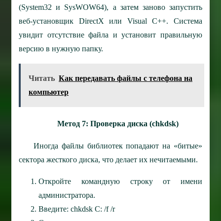
(System32 и SysWOW64), а затем заново запустить
веб-установщик DirectX или Visual C++. Система
увидит отсутствие файла и установит правильную
версию в нужную папку.
Читать
Как передавать файлы с телефона на
компьютер
Метод 7: Проверка диска (chkdsk)
Иногда файлы библиотек попадают на «битые»
сектора жесткого диска, что делает их нечитаемыми.
Откройте командную строку от имени
администратора.
Введите: chkdsk C: /f /r