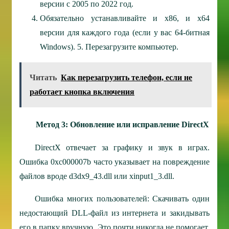
версии с 2005 по 2022 год.
Обязательно устанавливайте и x86, и x64
версии для каждого года (если у вас 64-битная
Windows). 5. Перезагрузите компьютер.
Читать
Как перезагрузить телефон, если не
работает кнопка включения
Метод 3: Обновление или исправление DirectX
DirectX отвечает за графику и звук в играх.
Ошибка 0xc000007b часто указывает на повреждение
файлов вроде d3dx9_43.dll или xinput1_3.dll.
Ошибка многих пользователей: Скачивать один
недостающий DLL-файл из интернета и закидывать
его в папку вручную. Это почти никогда не помогает,