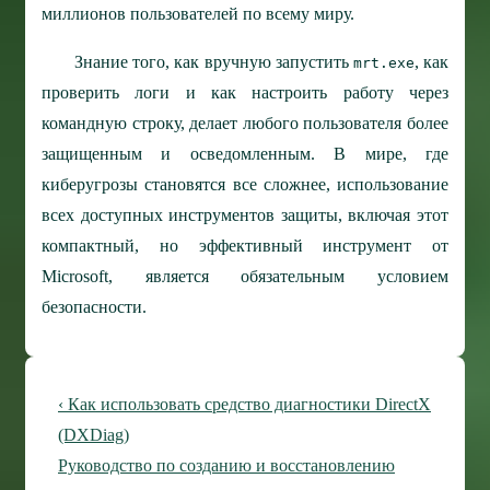
миллионов пользователей по всему миру.
Знание того, как вручную запустить
, как
mrt.exe
проверить логи и как настроить работу через
командную строку, делает любого пользователя более
защищенным и осведомленным. В мире, где
киберугрозы становятся все сложнее, использование
всех доступных инструментов защиты, включая этот
компактный, но эффективный инструмент от
Microsoft, является обязательным условием
безопасности.
Навигация
Предыдущая
‹ Как использовать средство диагностики DirectX
по
запись
(DXDiag)
Следующая
Руководство по созданию и восстановлению
записям