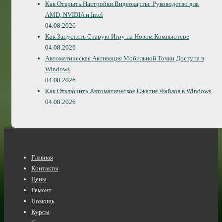
Как Открыть Настройки Видеокарты: Руководство для
AMD, NVIDIA и Intel
04.08.2026
Как Запустить Старую Игру на Новом Компьютере
04.08.2026
Автоматическая Активация Мобильной Точки Доступа в
Windows
04.08.2026
Как Отключить Автоматическое Сжатие Файлов в Windows
04.08.2026
Нижнее
Главная
меню
Контакты
Цены
Ремонт
Помощь
Курсы