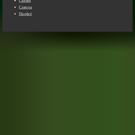
Сказки
Советы
Профсё