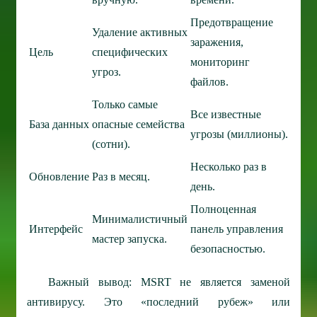
Предотвращение
Удаление активных
заражения,
Цель
специфических
мониторинг
угроз.
файлов.
Только самые
Все известные
База данных
опасные семейства
угрозы (миллионы).
(сотни).
Несколько раз в
Обновление
Раз в месяц.
день.
Полноценная
Минималистичный
Интерфейс
панель управления
мастер запуска.
безопасностью.
Важный вывод: MSRT не является заменой
антивирусу. Это «последний рубеж» или