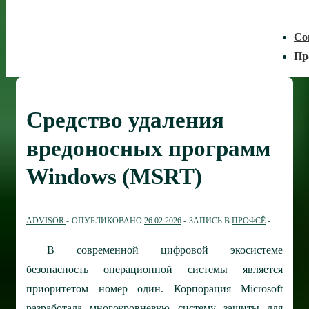
Со
Пр
Средство удаления
вредоносных программ
Windows (MSRT)
ADVISOR
ОПУБЛИКОВАНО
26.02.2026
ЗАПИСЬ В
ПРОФСЁ
В современной цифровой экосистеме
безопасность операционной системы является
приоритетом номер один. Корпорация Microsoft
разработала многоуровневую систему защиты для