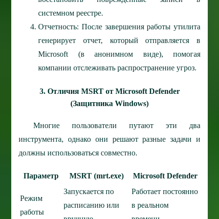
системном реестре.
Отчетность: После завершения работы утилита
генерирует отчет, который отправляется в
Microsoft (в анонимном виде), помогая
компании отслеживать распространение угроз.
3. Отличия MSRT от Microsoft Defender
(Защитника Windows)
Многие пользователи путают эти два
инструмента, однако они решают разные задачи и
должны использоваться совместно.
Параметр
MSRT (mrt.exe)
Microsoft Defender
Запускается по
Работает постоянно
Режим
расписанию или
в реальном
работы
вручную.
времени.