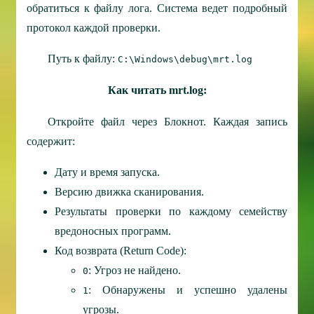
обратиться к файлу лога. Система ведет подробный
протокол каждой проверки.
Путь к файлу:
C:\Windows\debug\mrt.log
Как читать mrt.log:
Откройте файл через Блокнот. Каждая запись
содержит:
Дату и время запуска.
Версию движка сканирования.
Результаты проверки по каждому семейству
вредоносных программ.
Код возврата (Return Code):
: Угроз не найдено.
0
: Обнаружены и успешно удалены
1
угрозы.