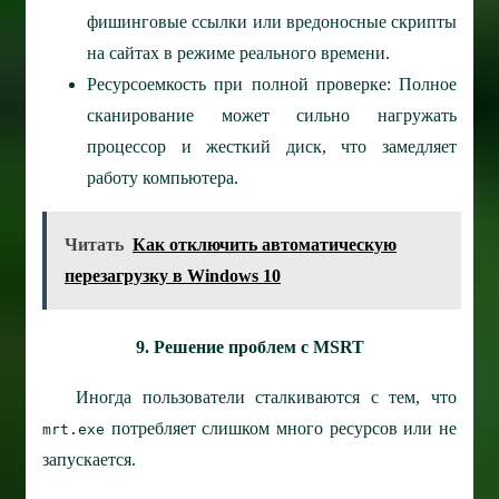
фишинговые ссылки или вредоносные скрипты
на сайтах в режиме реального времени.
Ресурсоемкость при полной проверке: Полное
сканирование может сильно нагружать
процессор и жесткий диск, что замедляет
работу компьютера.
Читать
Как отключить автоматическую
перезагрузку в Windows 10
9. Решение проблем с MSRT
Иногда пользователи сталкиваются с тем, что
потребляет слишком много ресурсов или не
mrt.exe
запускается.