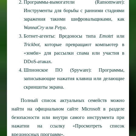
Программы-вымогатели (Ransomware):
Инструменты для борьбы с ранними стадиями
заражения такими шифровальщиками, как
WannaCry
или
Petya
.
Ботнет-агенты: Вредоносы типа
Emotet
или
Trickbot
, которые превращают компьютер в
«зомби» для рассылки спама или участия в
DDoS-атаках.
Шпионское ПО (Spyware): Программы,
записывающие нажатия клавиш или делающие
скриншоты экрана.
Полный список актуальных семейств можно
найти на официальном сайте Microsoft в разделе
безопасности или внутри самого инструмента при
нажатии на ссылку «Просмотреть список
вредоносных программ».