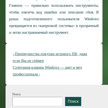
Главное — правильно использовать инструменты,
чтобы извлечь код ошибки или описание сбоя. В
руках подготовленного пользователя Windows
превращается из «капризной системы» в прозрачный
и легко настраиваемый инструмент.
Навигация
Предыдущая
‹ Преимущества покупки игрового ПК, даже
по
запись
если Вы не геймер
Следующая
Сочетания клавиш Windows — щит и меч
записям
запись
профессионала ›
Поиск
Поиск