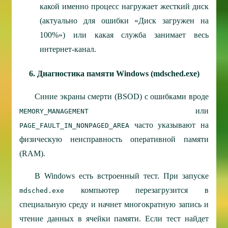
какой именно процесс нагружает жесткий диск
(актуально для ошибки «Диск загружен на
100%») или какая служба занимает весь
интернет-канал.
6. Диагностика памяти Windows (mdsched.exe)
Синие экраны смерти (BSOD) с ошибками вроде
или
MEMORY_MANAGEMENT
часто указывают на
PAGE_FAULT_IN_NONPAGED_AREA
физическую неисправность оперативной памяти
(RAM).
В Windows есть встроенный тест. При запуске
компьютер перезагрузится в
mdsched.exe
специальную среду и начнет многократную запись и
чтение данных в ячейки памяти. Если тест найдет