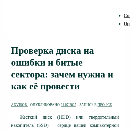
Со
Пр
Проверка диска на
ошибки и битые
сектора: зачем нужна и
как её провести
ADVISOR
ОПУБЛИКОВАНО
21.07.2025
ЗАПИСЬ В
ПРОФСЁ
Жесткий диск (HDD) или твердотельный
накопитель (SSD) – сердце вашей компьютерной