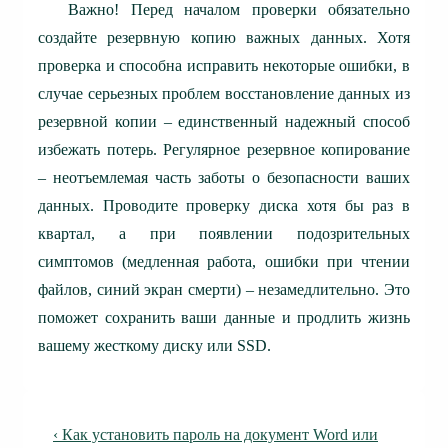
Важно! Перед началом проверки обязательно
создайте резервную копию важных данных. Хотя
проверка и способна исправить некоторые ошибки, в
случае серьезных проблем восстановление данных из
резервной копии – единственный надежный способ
избежать потерь. Регулярное резервное копирование
– неотъемлемая часть заботы о безопасности ваших
данных. Проводите проверку диска хотя бы раз в
квартал, а при появлении подозрительных
симптомов (медленная работа, ошибки при чтении
файлов, синий экран смерти) – незамедлительно. Это
поможет сохранить ваши данные и продлить жизнь
вашему жесткому диску или SSD.
Навигация
Предыдущая
‹ Как установить пароль на документ Word или