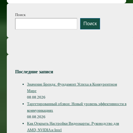
Поиск
Поиск
Последние записи
Значение Бренда: Фундамент Успеха в Конкурентном
Мире
08.08.2026
Таргетированный обзвон: Новый уровень эффективности в
коммуникациях
08.08.2026
Как Открыть Настройки Видеокарты: Руководство для
AMD, NVIDIA и Intel