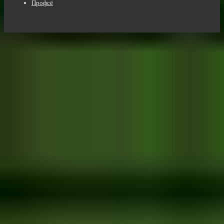
Профсё