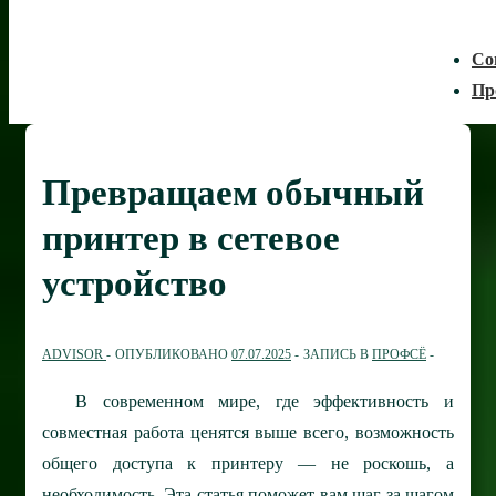
Со
Пр
Превращаем обычный
принтер в сетевое
устройство
ADVISOR
ОПУБЛИКОВАНО
07.07.2025
ЗАПИСЬ В
ПРОФСЁ
В современном мире, где эффективность и
совместная работа ценятся выше всего, возможность
общего доступа к принтеру — не роскошь, а
необходимость. Эта статья поможет вам шаг за шагом