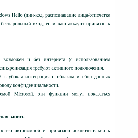
dows Hello (пин-код, распознавание лица/отпечатка
 беспарольный вход, если ваш аккаунт привязан к
у возможен и без интернета (с использованием
синхронизация требуют активного подключения.
й глубокая интеграция с облаком и сбор данных
 поводу конфиденциальности.
емой Microsoft, эти функции могут показаться
тная запись
лностью автономной и привязана исключительно к