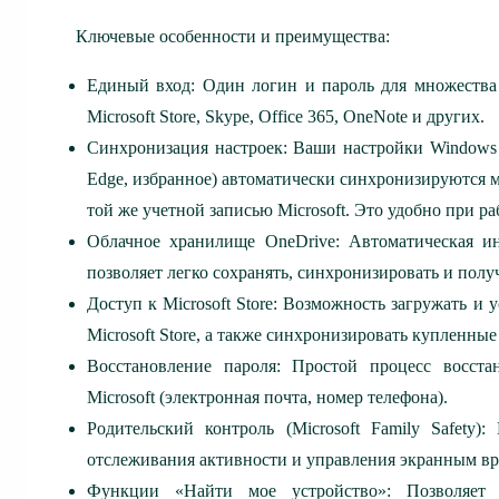
Ключевые особенности и преимущества:
Единый вход: Один логин и пароль для множества с
Microsoft Store, Skype, Office 365, OneNote и других.
Синхронизация настроек: Ваши настройки Windows (
Edge, избранное) автоматически синхронизируются м
той же учетной записью Microsoft. Это удобно при р
Облачное хранилище OneDrive: Автоматическая и
позволяет легко сохранять, синхронизировать и полу
Доступ к Microsoft Store: Возможность загружать и
Microsoft Store, а также синхронизировать купленн
Восстановление пароля: Простой процесс восста
Microsoft (электронная почта, номер телефона).
Родительский контроль (Microsoft Family Safety)
отслеживания активности и управления экранным вр
Функции «Найти мое устройство»: Позволяет 