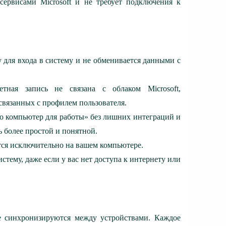
сервисами Microsoft и не требует подключения к
 для входа в систему и не обменивается данными с
тная запись не связана с облаком Microsoft,
связанных с профилем пользователя.
то компьютер для работы» без лишних интеграций и
ь более простой и понятной.
тся исключительно на вашем компьютере.
стему, даже если у вас нет доступа к интернету или
е синхронизируются между устройствами. Каждое