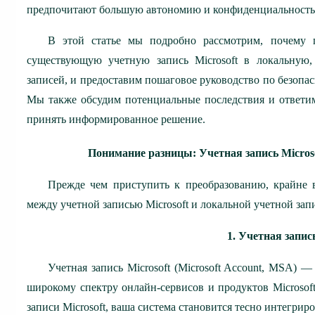
предпочитают большую автономию и конфиденциальность
В этой статье мы подробно рассмотрим, почему п
существующую учетную запись Microsoft в локальную
записей, и предоставим пошаговое руководство по безоп
Мы также обсудим потенциальные последствия и ответим
принять информированное решение.
Понимание разницы: Учетная запись Micros
Прежде чем приступить к преобразованию, крайне 
между учетной записью Microsoft и локальной учетной зап
1. Учетная запись
Учетная запись Microsoft (Microsoft Account, MSA) 
широкому спектру онлайн-сервисов и продуктов Microsof
записи Microsoft, ваша система становится тесно интегри