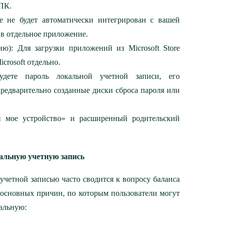
ПК.
e не будет автоматически интегрирован с вашей
к в отдельное приложение.
ию): Для загрузки приложений из Microsoft Store
crosoft отдельно.
удете пароль локальной учетной записи, его
предварительно созданные диски сброса пароля или
 мое устройство» и расширенный родительский
альную учетную запись
учетной записью часто сводится к вопросу баланса
 основных причин, по которым пользователи могут
кальную: