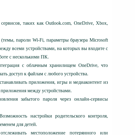
ервисов, таких как Outlook.com, OneDrive, Xbox,
темы, пароли Wi-Fi, параметры браузера Microsoft
ежду всеми устройствами, на которых вы входите с
аботе с несколькими ПК.
нтеграция с облачным хранилищем OneDrive, что
чать доступ к файлам с любого устройства.
 устанавливать приложения, игры и медиаконтент из
ые приложения между устройствами.
новления забытого пароля через онлайн-сервисы
: Возможность настройки родительского контроля,
еменем для детей.
отслеживать местоположение потерянного или