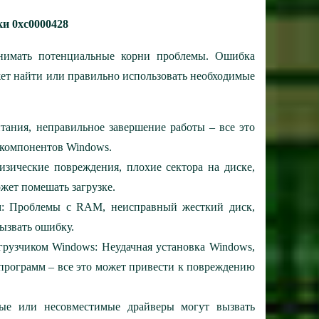
и 0xc0000428
нимать потенциальные корни проблемы. Ошибка
ожет найти или правильно использовать необходимые
ания, неправильное завершение работы – все это
компонентов Windows.
ические повреждения, плохие сектора на диске,
ожет помешать загрузке.
: Проблемы с RAM, неисправный жесткий диск,
ызвать ошибку.
рузчиком Windows: Неудачная установка Windows,
 программ – все это может привести к повреждению
ные или несовместимые драйверы могут вызвать