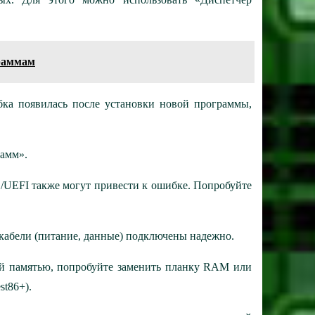
раммам
бка появилась после установки новой программы,
рамм».
/UEFI также могут привести к ошибке. Попробуйте
е кабели (питание, данные) подключены надежно.
ой памятью, попробуйте заменить планку RAM или
t86+).