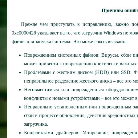
Причины ошибк
Прежде чем приступать к исправлению, важно по
0xc0000428 указывает на то, что загрузчик Windows не м
файлы для запуска системы. Это может быть вызвано:
Повреждением системных файлов: Вирусы, сбои пит
может привести к повреждению критически важных 
Проблемами с жестким диском (HDD) или SSD: Физ
неправильное разделение жесткого диска – все это м
Несовместимым или поврежденным оборудованием
конфликты с новыми устройствами – все это может в
Неправильно установленным или поврежденным заг
сбои в процессе обновления, действия вредоносных
загрузчика.
Конфликтами драйверов: Устаревшие, поврежден