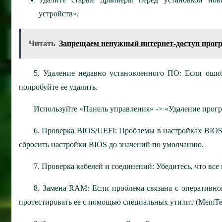
устройств».
Читать
Запрещаем ненужный интернет-доступ прог
5. Удаление недавно установленного ПО: Если оши
попробуйте ее удалить.
Используйте «Панель управления» -> «Удаление прог
6. Проверка BIOS/UEFI: Проблемы в настройках BIOS
сбросить настройки BIOS до значений по умолчанию.
7. Проверка кабелей и соединений: Убедитесь, что вс
8. Замена RAM: Если проблема связана с оперативн
протестировать ее с помощью специальных утилит (MemTes