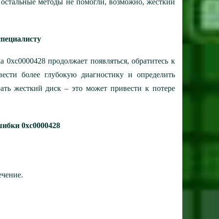
се остальные методы не помогли, возможно, жесткий
специалисту
 0xc0000428 продолжает появляться, обратитесь к
ести более глубокую диагностику и определить
ать жесткий диск – это может привести к потере
ибки 0xc0000428
.
ечение.