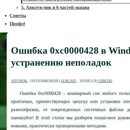
5. Авилун-чик и 6 частей экрана
Советы
Профсё
Ошибка 0xc0000428 в Wind
устранению неполадок
ADVISOR
ОПУБЛИКОВАНО
14.08.2025
ЗАПИСЬ В
СОВЕТЫ
Ошибка 0xc0000428 – кошмарный сон любого пользо
проблемах, препятствующих запуску или установке оп
разнообразны, от поврежденных системных файлов д
паникуйте! В этой статье мы разберем пошаговое руко
новыми, практически проверенными методами.