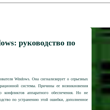
ows: руководство по
вателя Windows. Она сигнализирует о серьезных
ерационной системы. Причины ее возникновения
о конфликтов аппаратного обеспечения. Но не
водство по устранению этой ошибки, дополненное