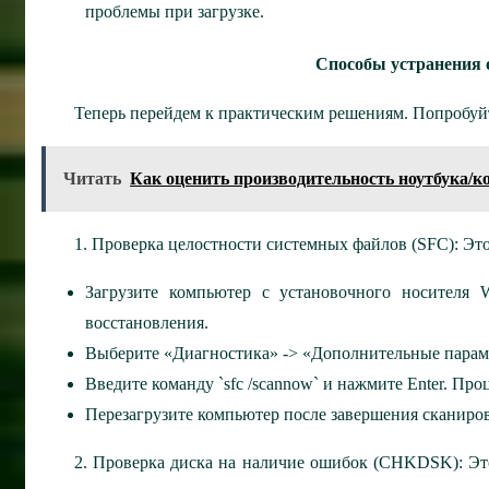
проблемы при загрузке.
Способы устранения 
Теперь перейдем к практическим решениям. Попробуй
Читать
Как оценить производительность ноутбука/
1. Проверка целостности системных файлов (SFC): Эт
Загрузите компьютер с установочного носител
восстановления.
Выберите «Диагностика» -> «Дополнительные параме
Введите команду `sfc /scannow` и нажмите Enter. Про
Перезагрузите компьютер после завершения сканиро
2. Проверка диска на наличие ошибок (CHKDSK): Эт