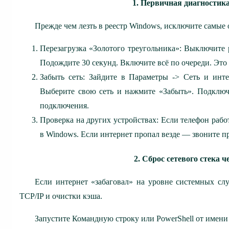
1. Первичная диагностик
Прежде чем лезть в реестр Windows, исключите самые
Перезагрузка «Золотого треугольника»: Выключите р
Подождите 30 секунд. Включите всё по очереди. Эт
Забыть сеть: Зайдите в Параметры -> Сеть и инте
Выберите свою сеть и нажмите «Забыть». Подключи
подключения.
Проверка на других устройствах: Если телефон работ
в Windows. Если интернет пропал везде — звоните п
2. Сброс сетевого стека 
Если интернет «забаговал» на уровне системных сл
TCP/IP и очистки кэша.
Запустите Командную строку или PowerShell от имени 