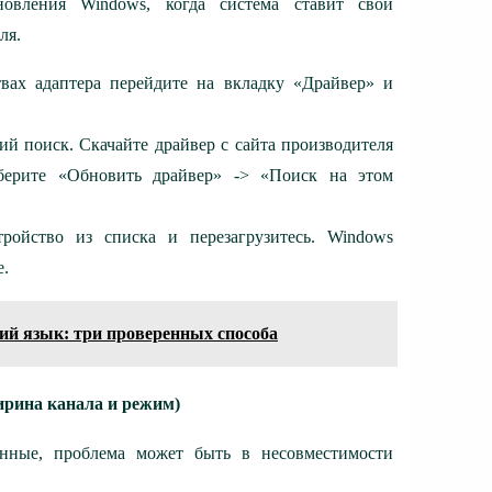
новления Windows, когда система ставит свой
ля.
твах адаптера перейдите на вкладку «Драйвер» и
й поиск. Скачайте драйвер с сайта производителя
берите «Обновить драйвер» -> «Поиск на этом
тройство из списка и перезагрузитесь. Windows
е.
ий язык: три проверенных способа
ирина канала и режим)
анные, проблема может быть в несовместимости