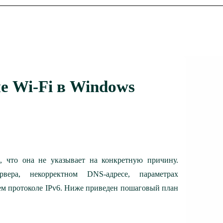
 Wi-Fi в Windows
м, что она не указывает на конкретную причину.
ера, некорректном DNS-адресе, параметрах
ем протоколе IPv6. Ниже приведен пошаговый план