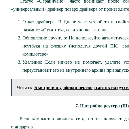
Статус «Ограничено» часто возникает после об
«универсальный» драйвер поверх драйвера от производите
Откат драйвера: В Диспетчере устройств в свойс
нажмите «Откатить», если кнопка активна.
Обновление вручную: Не используйте автоматически
ноутбука на флешку (используя другой ПК), вы
компьютере».
Удаление: Если ничего не помогает, удалите ус
переустановит его из внутреннего архива при запуск
Читать
Быстрый и удобный перевод сайтов на русск
7. Настройка роутера (Ш
Если компьютер «видит» сеть, но не получает д
стандартов.