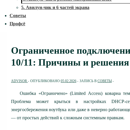
5. Авилун-чик и 6 частей экрана
Советы
Профсё
Ограниченное подключение
10/11: Причины и решения
ADVISOR
ОПУБЛИКОВАНО
05.02.2026
ЗАПИСЬ В
СОВЕТЫ
Ошибка «Ограничено» (Limited Access) коварна те
Проблема может крыться в настройках DHCP-серв
энергосбережения ноутбука или даже в неверно работающ
— от простых действий к сложным системным правкам.