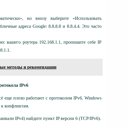
матически», но внизу выберите «Использовать
ичные адреса Google: 8.8.8.8 и 8.8.4.4. Это часто
рес вашего роутера 192.168.1.1, пропишите себе IP
8.1.1.
ные методы и рекомендации
ротокола IPv6
ё еще плохо работают с протоколом IPv6. Windows
 к конфликтам.
аивали IPv4) найдите пункт IP версии 6 (TCP/IPv6).