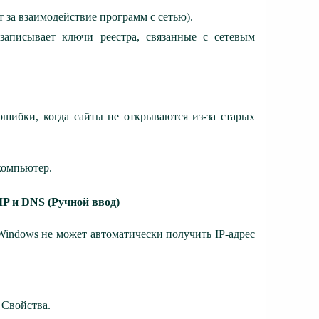
ет за взаимодействие программ с сетью).
резаписывает ключи реестра, связанные с сетевым
 ошибки, когда сайты не открываются из-за старых
компьютер.
IP и DNS (Ручной ввод)
 Windows не может автоматически получить IP-адрес
 Свойства.