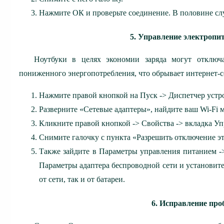
Нажмите ОК и проверьте соединение. В половине слу
5. Управление электропи
Ноутбуки в целях экономии заряда могут отключ
пониженного энергопотребления, что обрывает интернет-с
Нажмите правой кнопкой на Пуск -> Диспетчер устр
Разверните «Сетевые адаптеры», найдите ваш Wi-Fi мо
Кликните правой кнопкой -> Свойства -> вкладка У
Снимите галочку с пункта «Разрешить отключение эт
Также зайдите в Параметры управления питанием -
Параметры адаптера беспроводной сети и установит
от сети, так и от батареи.
6. Исправление про