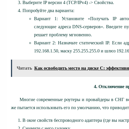
Выберите IP версии 4 (TCP/IPv4) -> Свойства.
Попробуйте два варианта:
Вариант 1: Установите «Получать IP авто
следующие адреса DNS-серверов». Введите публ
решает проблему мгновенно.
Вариант 2: Назначьте статический IP. Если ад
192.168.1.50, маску 255.255.255.0 и шлюз 192.16
Читать
Как освободить место на диске С: эффектив
4. Отключение п
Многие современные роутеры и провайдеры в СНГ вс
же пытается использовать его по умолчанию, что приводит
В окне свойств беспроводного адаптера (где вы настр
Снимите с него галочку.