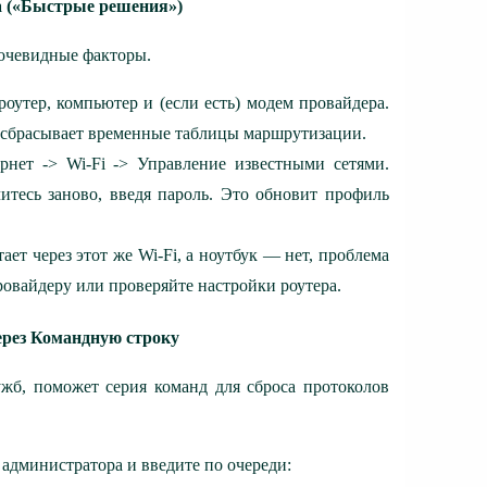
а («Быстрые решения»)
 очевидные факторы.
оутер, компьютер и (если есть) модем провайдера.
о сбрасывает временные таблицы маршрутизации.
рнет -> Wi-Fi -> Управление известными сетями.
тесь заново, введя пароль. Это обновит профиль
ает через этот же Wi-Fi, а ноутбук — нет, проблема
ровайдеру или проверяйте настройки роутера.
через Командную строку
ужб, поможет серия команд для сброса протоколов
администратора и введите по очереди: