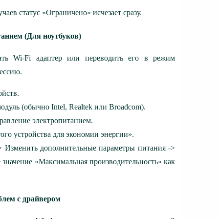
чаев статус «Ограничено» исчезает сразу.
танием (Для ноутбуков)
ать Wi-Fi адаптер или переводить его в режим
ессию.
ойств.
дуль (обычно Intel, Realtek или Broadcom).
правление электропитанием.
ого устройства для экономии энергии».
> Изменить дополнительные параметры питания ->
е значение «Максимальная производительность» как
блем с драйвером