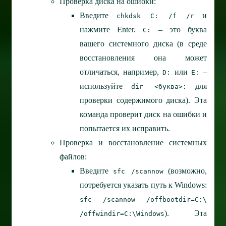
Проверка диска на ошибки:
Введите
и
chkdsk C: /f /r
нажмите Enter.
– это буква
C:
вашего системного диска (в среде
восстановления она может
отличаться, например,
или
–
D:
E:
используйте
для
dir <буква>:
проверки содержимого диска). Эта
команда проверит диск на ошибки и
попытается их исправить.
Проверка и восстановление системных
файлов:
Введите
(возможно,
sfc /scannow
потребуется указать путь к Windows:
sfc /scannow /offbootdir=C:\
). Эта
/offwindir=C:\Windows