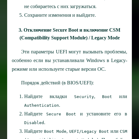
не собираетесь с них загружаться.
Сохраните изменения и выйдите.
3. Отключение Secure Boot и включение CSM
(Compatibility Support Module) / Legacy Mode
Эти параметры UEFI могут вызывать проблемы,
особенно если вы устанавливали Windows в Legacy-
режиме или используете старые версии ОС.
Порядок действий (в BIOS/UEFI):
Найдите вкладки
,
или
Security
Boot
.
Authentication
Найдите
и установите его в
Secure Boot
.
Disabled
Найдите
,
или
Boot Mode
UEFI/Legacy Boot
CSM