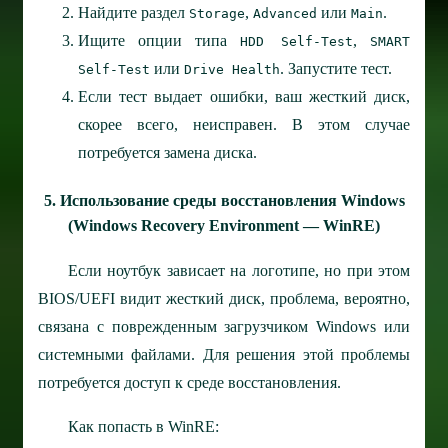
Найдите раздел
,
или
.
Storage
Advanced
Main
Ищите опции типа
,
HDD Self-Test
SMART
или
. Запустите тест.
Self-Test
Drive Health
Если тест выдает ошибки, ваш жесткий диск,
скорее всего, неисправен. В этом случае
потребуется замена диска.
5. Использование среды восстановления Windows
(Windows Recovery Environment — WinRE)
Если ноутбук зависает на логотипе, но при этом
BIOS/UEFI видит жесткий диск, проблема, вероятно,
связана с поврежденным загрузчиком Windows или
системными файлами. Для решения этой проблемы
потребуется доступ к среде восстановления.
Как попасть в WinRE: