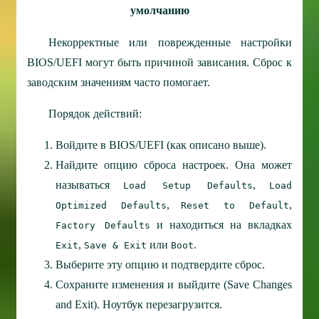
умолчанию
Некорректные или поврежденные настройки
BIOS/UEFI могут быть причиной зависания. Сброс к
заводским значениям часто помогает.
Порядок действий:
Войдите в BIOS/UEFI (как описано выше).
Найдите опцию сброса настроек. Она может
называться
,
Load Setup Defaults
Load
,
,
Optimized Defaults
Reset to Default
и находиться на вкладках
Factory Defaults
,
или
.
Exit
Save & Exit
Boot
Выберите эту опцию и подтвердите сброс.
Сохраните изменения и выйдите (Save Changes
and Exit). Ноутбук перезагрузится.