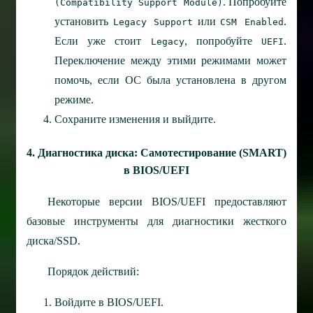
. Попробуйте
(Compatibility Support Module)
установить
или
.
Legacy Support
CSM Enabled
Если уже стоит
, попробуйте
.
Legacy
UEFI
Переключение между этими режимами может
помочь, если ОС была установлена в другом
режиме.
Сохраните изменения и выйдите.
4. Диагностика диска: Самотестирование (SMART)
в BIOS/UEFI
Некоторые версии BIOS/UEFI предоставляют
базовые инструменты для диагностики жесткого
диска/SSD.
Порядок действий:
Войдите в BIOS/UEFI.