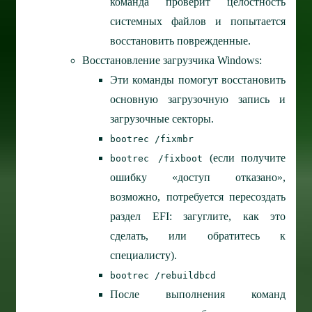
команда проверит целостность
системных файлов и попытается
восстановить поврежденные.
Восстановление загрузчика Windows:
Эти команды помогут восстановить
основную загрузочную запись и
загрузочные секторы.
bootrec /fixmbr
(если получите
bootrec /fixboot
ошибку «доступ отказано»,
возможно, потребуется пересоздать
раздел EFI: загуглите, как это
сделать, или обратитесь к
специалисту).
bootrec /rebuildbcd
После выполнения команд