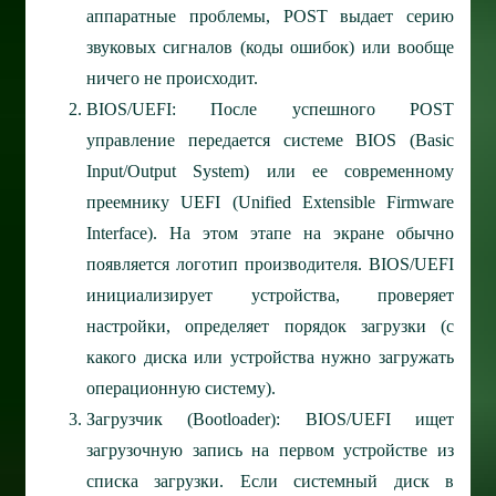
аппаратные проблемы, POST выдает серию
звуковых сигналов (коды ошибок) или вообще
ничего не происходит.
BIOS/UEFI: После успешного POST
управление передается системе BIOS (Basic
Input/Output System) или ее современному
преемнику UEFI (Unified Extensible Firmware
Interface). На этом этапе на экране обычно
появляется логотип производителя. BIOS/UEFI
инициализирует устройства, проверяет
настройки, определяет порядок загрузки (с
какого диска или устройства нужно загружать
операционную систему).
Загрузчик (Bootloader): BIOS/UEFI ищет
загрузочную запись на первом устройстве из
списка загрузки. Если системный диск в