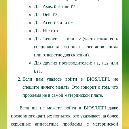
Для Asus:
или
Del
F2
Для Dell:
F2
Для Acer:
или
F2
Del
Для HP:
F10
Для Lenovo:
или
(часто также есть
F1
F2
специальная «кнопка восстановления»
или отверстие для скрепки).
Для других производителей:
,
или
F1
F12
.
Esc
Если вам удалось войти в BIOS/UEFI, не
спешите ничего менять. Это говорит о том, что
проблема не в самой материнской плате.
Если вы не можете войти в BIOS/UEFI даже
после многократных попыток, это указывает на более
серьезные аппаратные проблемы с материнской