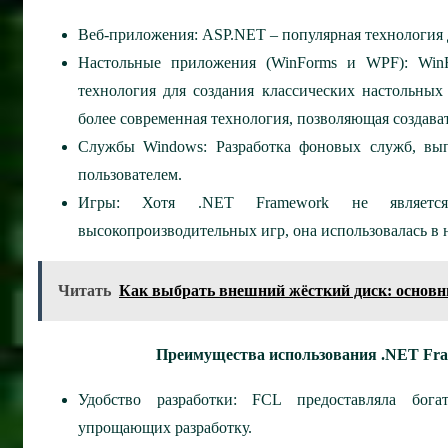
Веб-приложения: ASP.NET – популярная технология д
Настольные приложения (WinForms и WPF): WinF
технология для создания классических настольны
более современная технология, позволяющая создава
Службы Windows: Разработка фоновых служб, вып
пользователем.
Игры: Хотя .NET Framework не является
высокопроизводительных игр, она использовалась в 
Читать
Как выбрать внешний жёсткий диск: основ
Преимущества использования .NET Fram
Удобство разработки: FCL предоставляла бога
упрощающих разработку.