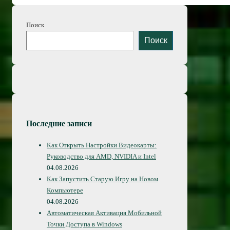
записям
Поиск
Поиск
Последние записи
Как Открыть Настройки Видеокарты:
Руководство для AMD, NVIDIA и Intel
04.08.2026
Как Запустить Старую Игру на Новом
Компьютере
04.08.2026
Автоматическая Активация Мобильной
Точки Доступа в Windows