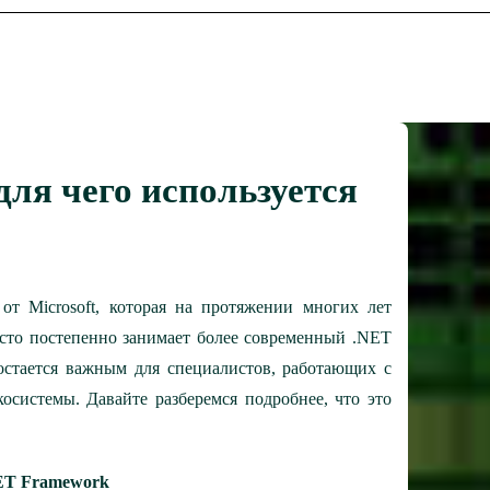
для чего используется
от Microsoft, которая на протяжении многих лет
сто постепенно занимает более современный .NET
остается важным для специалистов, работающих с
осистемы. Давайте разберемся подробнее, что это
ET Framework