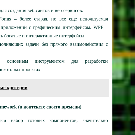
ля создания веб-сайтов и веб-сервисов.
orms – более старая, но все еще используемая
х приложений с графическим интерфейсом. WPF –
ть богатые и интерактивные интерфейсы.
олняющих задачи без прямого взаимодействия с
 основным инструментом для разработки
некоторых проектах.
ные критерии
ework (в контексте своего времени)
тый набор готовых компонентов, значительно