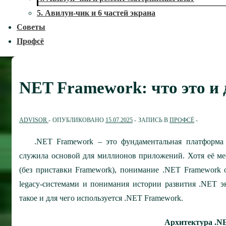
5. Авилун-чик и 6 частей экрана
Советы
Профсё
NET Framework: что это и 
ADVISOR
ОПУБЛИКОВАНО
15.07.2025
ЗАПИСЬ В
ПРОФСЁ
.NET Framework – это фундаментальная платформа 
служила основой для миллионов приложений. Хотя её ме
(без приставки Framework), понимание .NET Framework 
legacy-системами и понимания истории развития .NET эк
такое и для чего используется .NET Framework.
Архитектура .N