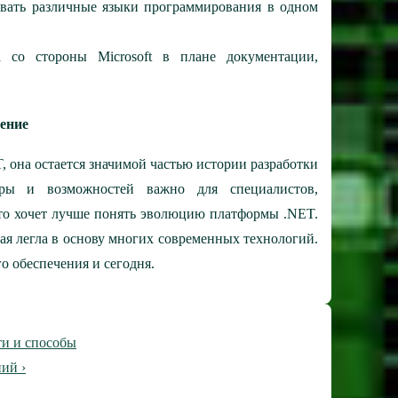
льзовать различные языки программирования в одном
а со стороны Microsoft в плане документации,
ение
, она остается значимой частью истории разработки
уры и возможностей важно для специалистов,
кто хочет лучше понять эволюцию платформы .NET.
ая легла в основу многих современных технологий.
о обеспечения и сегодня.
ти и способы
ий ›