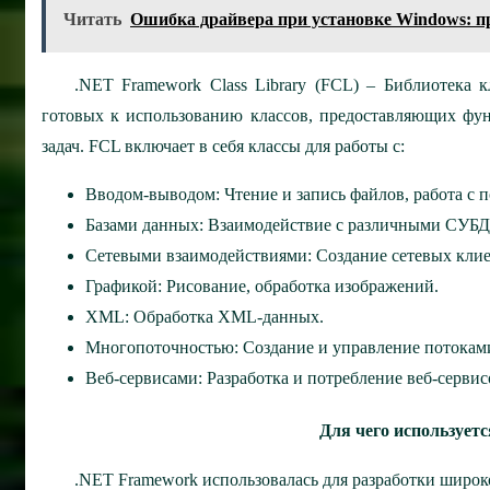
Читать
Ошибка драйвера при установке Windows: 
.NET Framework Class Library (FCL) – Библиотека 
готовых к использованию классов, предоставляющих фу
задач. FCL включает в себя классы для работы с:
Вводом-выводом: Чтение и запись файлов, работа с 
Базами данных: Взаимодействие с различными СУБД (
Сетевыми взаимодействиями: Создание сетевых клиен
Графикой: Рисование, обработка изображений.
XML: Обработка XML-данных.
Многопоточностью: Создание и управление потокам
Веб-сервисами: Разработка и потребление веб-сервис
Для чего использует
.NET Framework использовалась для разработки широк