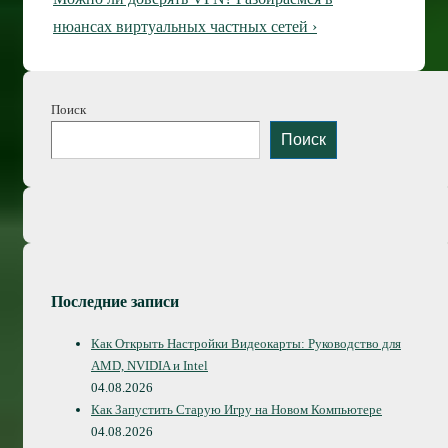
записям
запись
нюансах виртуальных частных сетей ›
Поиск
Поиск
Последние записи
Как Открыть Настройки Видеокарты: Руководство для
AMD, NVIDIA и Intel
04.08.2026
Как Запустить Старую Игру на Новом Компьютере
04.08.2026