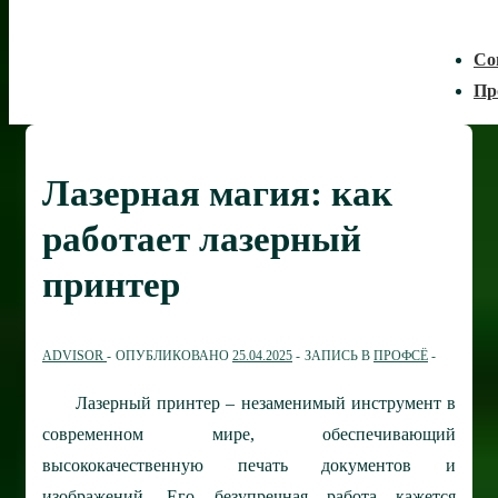
Со
Пр
Лазерная магия: как
работает лазерный
принтер
ADVISOR
ОПУБЛИКОВАНО
25.04.2025
ЗАПИСЬ В
ПРОФСЁ
Лазерный принтер – незаменимый инструмент в
современном мире, обеспечивающий
высококачественную печать документов и
изображений. Его безупречная работа кажется