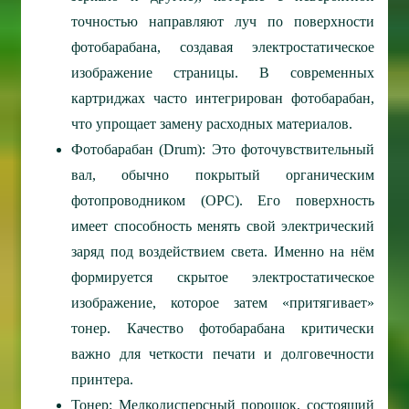
точностью направляют луч по поверхности
фотобарабана, создавая электростатическое
изображение страницы. В современных
картриджах часто интегрирован фотобарабан,
что упрощает замену расходных материалов.
Фотобарабан (Drum): Это фоточувствительный
вал, обычно покрытый органическим
фотопроводником (OPC). Его поверхность
имеет способность менять свой электрический
заряд под воздействием света. Именно на нём
формируется скрытое электростатическое
изображение, которое затем «притягивает»
тонер. Качество фотобарабана критически
важно для четкости печати и долговечности
принтера.
Тонер: Мелкодисперсный порошок, состоящий