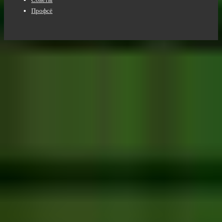
Профсё