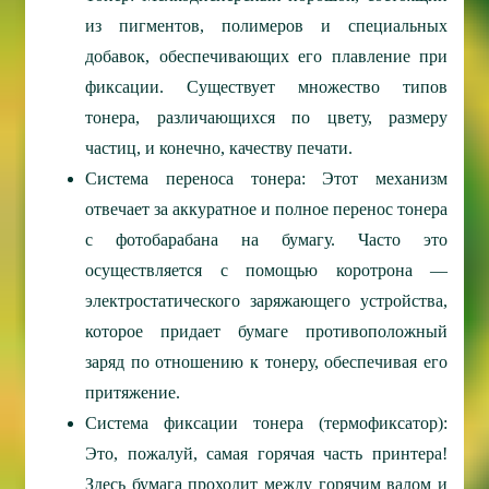
из пигментов, полимеров и специальных
добавок, обеспечивающих его плавление при
фиксации. Существует множество типов
тонера, различающихся по цвету, размеру
частиц, и конечно, качеству печати.
Система переноса тонера: Этот механизм
отвечает за аккуратное и полное перенос тонера
с фотобарабана на бумагу. Часто это
осуществляется с помощью коротрона —
электростатического заряжающего устройства,
которое придает бумаге противоположный
заряд по отношению к тонеру, обеспечивая его
притяжение.
Система фиксации тонера (термофиксатор):
Это, пожалуй, самая горячая часть принтера!
Здесь бумага проходит между горячим валом и