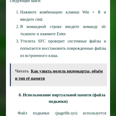
следующие шаги:
Нажмите комбинацию клавиш Win + R и
введите cmd.
В командной строке введите команду sfc
/scannow и нажмите Enter.
Утилита SFC проверит системные файлы и
попытается восстановить поврежденные файлы
из встроенного кэша.
Читать
Как узнать модель видеокарты, объём
и тип её памяти
8. Использование виртуальной памяти (файла
подкачки)
Файл подкачки (pagefile.sys) используется