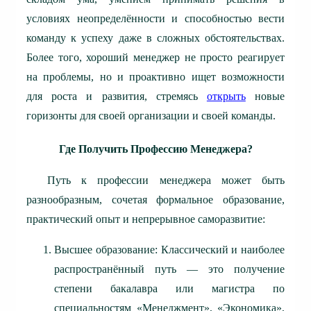
условиях неопределённости и способностью вести
команду к успеху даже в сложных обстоятельствах.
Более того, хороший менеджер не просто реагирует
на проблемы, но и проактивно ищет возможности
для роста и развития, стремясь
открыть
новые
горизонты для своей организации и своей команды.
Где Получить Профессию Менеджера?
Путь к профессии менеджера может быть
разнообразным, сочетая формальное образование,
практический опыт и непрерывное саморазвитие:
Высшее образование: Классический и наиболее
распространённый путь — это получение
степени бакалавра или магистра по
специальностям «Менеджмент», «Экономика»,