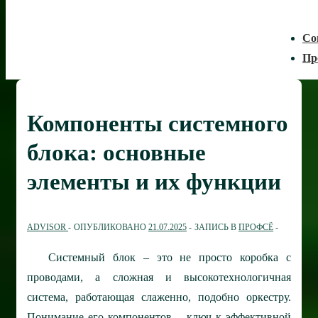
Со
Пр
Компоненты системного
блока: основные
элементы и их функции
ADVISOR
ОПУБЛИКОВАНО
21.07.2025
ЗАПИСЬ В
ПРОФСЁ
Системный блок – это не просто коробка с
проводами, а сложная и высокотехнологичная
система, работающая слаженно, подобно оркестру.
Понимание его компонентов – ключ к эффективной