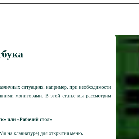
тбука
различных ситуациях, например, при необходимости
ешними мониторами. В этой статье мы рассмотрим
ск» или «Рабочий стол»
in на клавиатуре) для открытия меню.