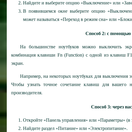
Найдите и выберите опцию «Выключение» или «Зав
В появившемся окне выберите опцию «Выключени
может называться «Переход в режим сна» или «Блоки
Способ 2: с помощью
На большинстве ноутбуков можно выключить эк
комбинация клавиши Fn (Function) с одной из клавиш F
экран.
Например, на некоторых ноутбуках для выключения эк
Чтобы узнать точное сочетание клавиш для вашего н
производителя.
Способ 3: через н
Откройте «Панель управления» или «Параметры» (в 
Найдите раздел «Питание» или «Электропитание».