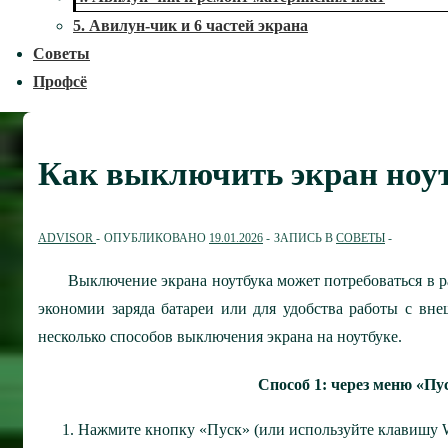
5. Авилун-чик и 6 частей экрана
Советы
Профсё
Как выключить экран ноу
ADVISOR
ОПУБЛИКОВАНО
19.01.2026
ЗАПИСЬ В
СОВЕТЫ
Выключение экрана ноутбука может потребоваться в 
экономии заряда батареи или для удобства работы с вн
несколько способов выключения экрана на ноутбуке.
Способ 1: через меню «Пу
Нажмите кнопку «Пуск» (или используйте клавишу W