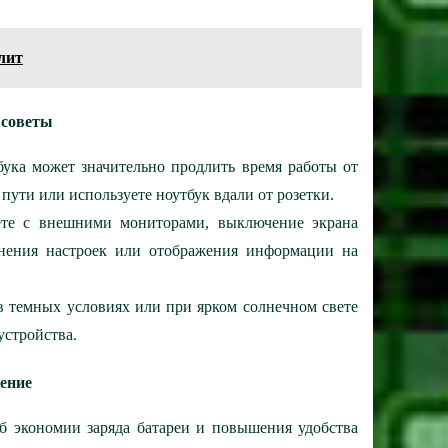
лит
 советы
бука может значительно продлить время работы от
 пути или используете ноутбук вдали от розетки.
ете с внешними мониторами, выключение экрана
енения настроек или отображения информации на
в темных условиях или при ярком солнечном свете
устройства.
ение
б экономии заряда батареи и повышения удобства