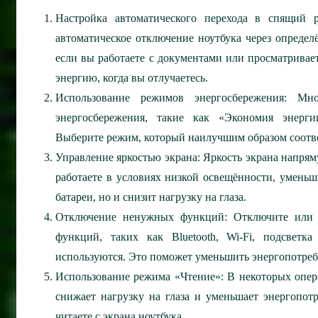
Настройка автоматического перехода в спящий 
автоматическое отключение ноутбука через определ
если вы работаете с документами или просматривает
энергию, когда вы отлучаетесь.
Использование режимов энергосбережения:
Мног
энергосбережения, такие как «Экономия энерги
Выберите режим, который наилучшим образом соотве
Управление яркостью экрана:
Яркость экрана напрям
работаете в условиях низкой освещённости, уменьши
батареи, но и снизит нагрузку на глаза.
Отключение ненужных функций:
Отключите или н
функций, таких как Bluetooth, Wi-Fi, подсветк
используются. Это поможет уменьшить энергопотреб
Использование режима «Чтение»:
В некоторых опер
снижает нагрузку на глаза и уменьшает энергопот
читаете с экрана ноутбука.