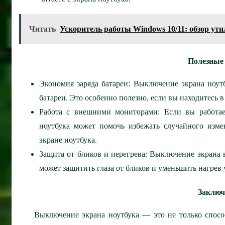
Читать
Ускоритель работы Windows 10/11: обзор ути
Полезные
Экономия заряда батареи: Выключение экрана ноут
батареи. Это особенно полезно, если вы находитесь в
Работа с внешними мониторами: Если вы работа
ноутбука может помочь избежать случайного изм
экране ноутбука.
Защита от бликов и перегрева: Выключение экрана 
может защитить глаза от бликов и уменьшить нагрев 
Заключ
Выключение экрана ноутбука — это не только спосо