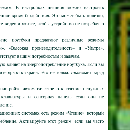
режим:
В настройках питания можно настроить
ённое время бездействия. Это может быть полезно,
е видео и хотите, чтобы устройство не потребляло
ие ноутбуки предлагают различные режимы
и», «Высокая производительность» и «Ультра».
тствует вашим потребностям и задачам.
ую влияет на энергопотребление ноутбука. Если вы
те яркость экрана. Это не только сэкономит заряд
астройте автоматическое отключение ненужных
а клавиатуры и сенсорная панель, если они не
ление.
ационных системах есть режим «Чтение», который
ребление. Активируйте этот режим, если вы часто