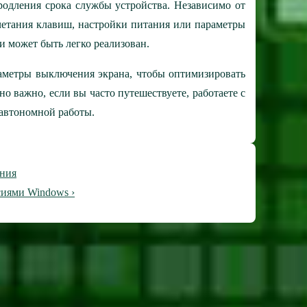
родления срока службы устройства. Независимо от
очетания клавиш, настройки питания или параметры
и может быть легко реализован.
раметры выключения экрана, чтобы оптимизировать
о важно, если вы часто путешествуете, работаете с
автономной работы.
ения
сиями Windows ›