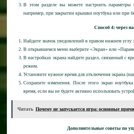
В этом разделе вы можете настроить параметры 
например, при закрытии крышки ноутбука или при б
Способ 4: через н
Найдите значок уведомлений в правом нижнем углу э
В открывшемся меню выберите «Экран» или «Параме
В настройках экрана найдите раздел, связанный с в
режим.
Установите нужное время для отключения экрана (нап
Сохраните изменения. После этого экран ноутбука
время, если вы не будете активно использовать устро
Читать
Почему не запускается игра: основные прич
Дополнительные советы по уп