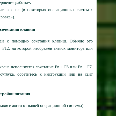
ершение работы».
е экрана» (в некоторых операционных системах
ровка»).
 сочетания клавиш
ран с помощью сочетания клавиш. Обычно это
1–F12, на которой изображён значок монитора или
рана используется сочетание Fn + F6 или Fn + F7.
оутбука, обратитесь к инструкции или на сайт
астройки питания
зависимости от вашей операционной системы).