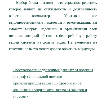
Выбор блока питания – это серьезное решение,
которое влияет на стабильность и долговечность
вашего компьютера. Учитывая все
вышеперечисленные параметры и рекомендации, вы
сможете выбрать надежный и эффективный блок
питания, который обеспечит бесперебойную работу
вашей системы на долгие годы. Не экономьте на
качестве, ведь это может дорого обойтись в будущем.
Навигация
Предыдущая
‹ Восстановление удалённых данных: от корзины
по
запись
до профессиональной помощи
Следующая
Крепкий щит для вашего цифрового мира:
записям
запись
комплексная защита компьютера от хакеров и
вирусов ›