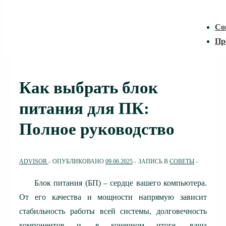
Со
Пр
Как выбрать блок
питания для ПК:
Полное руководство
ADVISOR
ОПУБЛИКОВАНО
09.06.2025
ЗАПИСЬ В
СОВЕТЫ
Блок питания (БП) – сердце вашего компьютера.
От его качества и мощности напрямую зависит
стабильность работы всей системы, долговечность
компонентов и, в конечном итоге, ваша