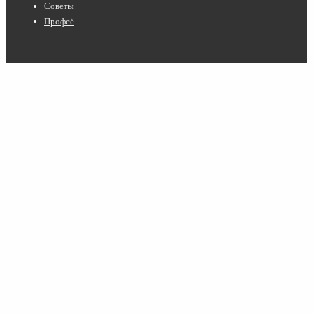
Советы
Профсё