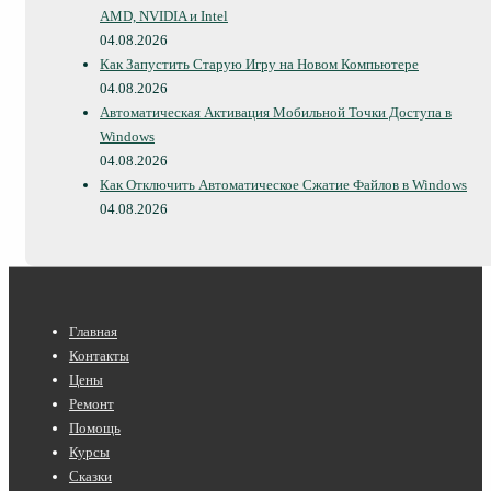
AMD, NVIDIA и Intel
04.08.2026
Как Запустить Старую Игру на Новом Компьютере
04.08.2026
Автоматическая Активация Мобильной Точки Доступа в
Windows
04.08.2026
Как Отключить Автоматическое Сжатие Файлов в Windows
04.08.2026
Нижнее
Главная
меню
Контакты
Цены
Ремонт
Помощь
Курсы
Сказки