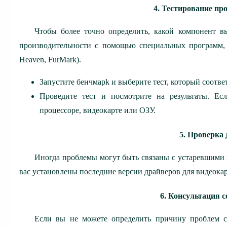
4. Тестирование пр
Чтобы более точно определить, какой компонент в
производительности с помощью специальных программ, 
Heaven, FurMark).
Запустите бенчмарk и выберите тест, который соотве
Проведите тест и посмотрите на результаты. Есл
процессоре, видеокарте или ОЗУ.
5. Проверка
Иногда проблемы могут быть связаны с устаревшими 
вас установлены последние версии драйверов для видеока
6. Консультация 
Если вы не можете определить причину проблем са