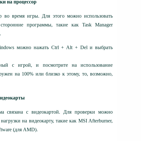
зки на процессор
р во время игры. Для этого можно использовать
сторонние программы, такие как Task Manager
.
indows можно нажать Ctrl + Alt + Del и выбрать
нный с игрой, и посмотрите на использование
ружен на 100% или близко к этому, то, возможно,
видеокарты
ма связана с видеокартой. Для проверки можно
агрузки на видеокарту, такие как MSI Afterburner,
ftware (для AMD).