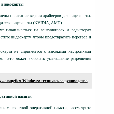
я видеокарты
влены последние версии драйверов для видеокарты.
одителя видеокарты (NVIDIA, AMD).
т накапливаться на вентиляторах и радиаторах
истите видеокарту, чтобы предотвратить перегрев и
окарта не справляется с высокими настройками
гры. Это может включать уменьшение разрешения
ружающейся Windows: техническое руководство
еративной памяти
есь с нехваткой оперативной памяти, рассмотрите