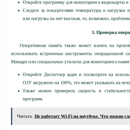
Откройте программу для мониторинга видеокарты и з
Следите за показателями температуры и нагрузки н
или нагрузка на неё высокая, то, возможно, проблема
3. Проверка опер
Оперативная память также может влиять на произ
использовать встроенные инструменты операционной си
Manager или специальные утилиты для мониторинга памят
Откройте Диспетчер задач и посмотрите на исполь
ОЗУ загружено на 100%, это может указывать на нех
Также можно проверить скорость и стабильнос
программ.
Читать
Не работает Wi‑Fi на ноутбуке. Что можно сд