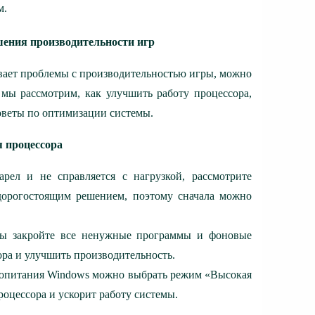
м.
ения производительности игр
ывает проблемы с производительностью игры, можно
 мы рассмотрим, как улучшить работу процессора,
оветы по оптимизации системы.
я процессора
рел и не справляется с нагрузкой, рассмотрите
дорогостоящим решением, поэтому сначала можно
ры закройте все ненужные программы и фоновые
ра и улучшить производительность.
тропитания Windows можно выбрать режим «Высокая
оцессора и ускорит работу системы.