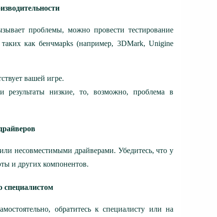
оизводительности
ызывает проблемы, можно провести тестирование
таких как бенчмарks (например, 3DMark, Unigine
тствует вашей игре.
и результаты низкие, то, возможно, проблема в
 драйверов
или несовместимыми драйверами. Убедитесь, что у
рты и других компонентов.
со специалистом
мостоятельно, обратитесь к специалисту или на