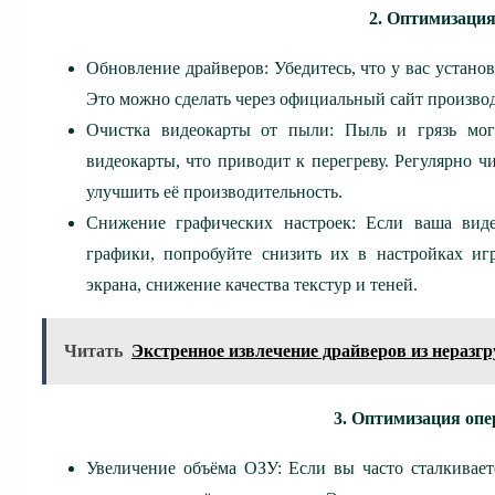
2. Оптимизаци
Обновление драйверов: Убедитесь, что у вас устано
Это можно сделать через официальный сайт произв
Очистка видеокарты от пыли: Пыль и грязь могу
видеокарты, что приводит к перегреву. Регулярно ч
улучшить её производительность.
Снижение графических настроек: Если ваша виде
графики, попробуйте снизить их в настройках и
экрана, снижение качества текстур и теней.
Читать
Экстренное извлечение драйверов из неразг
3. Оптимизация оп
Увеличение объёма ОЗУ: Если вы часто сталкивает