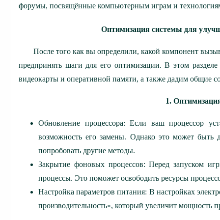
форумы, посвящённые компьютерным играм и технология
Оптимизация системы для улучш
После того как вы определили, какой компонент выз
предпринять шаги для его оптимизации. В этом разделе
видеокарты и оперативной памяти, а также дадим общие с
1. Оптимизаци
Обновление процессора: Если ваш процессор уста
возможность его замены. Однако это может быть 
попробовать другие методы.
Закрытие фоновых процессов: Перед запуском иг
процессы. Это поможет освободить ресурсы процессо
Настройка параметров питания: В настройках элек
производительность», который увеличит мощность пр