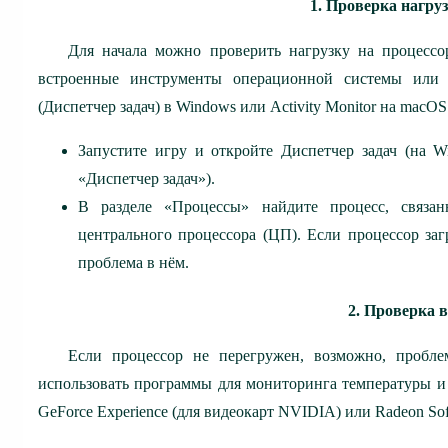
1. Проверка нагру
Для начала можно проверить нагрузку на процессо
встроенные инструменты операционной системы или 
(Диспетчер задач) в Windows или Activity Monitor на macOS
Запустите игру и откройте Диспетчер задач (на W
«Диспетчер задач»).
В разделе «Процессы» найдите процесс, связа
центрального процессора (ЦП). Если процессор заг
проблема в нём.
2. Проверка 
Если процессор не перегружен, возможно, пробле
использовать программы для мониторинга температуры и н
GeForce Experience (для видеокарт NVIDIA) или Radeon So