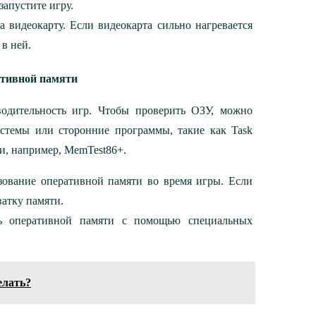
апустите игру.
а видеокарту. Если видеокарта сильно нагревается
 в ней.
ативной памяти
водительность игр. Чтобы проверить ОЗУ, можно
стемы или сторонние программы, такие как Task
и, например, MemTest86+.
зование оперативной памяти во время игры. Если
ватку памяти.
ть оперативной памяти с помощью специальных
елать?