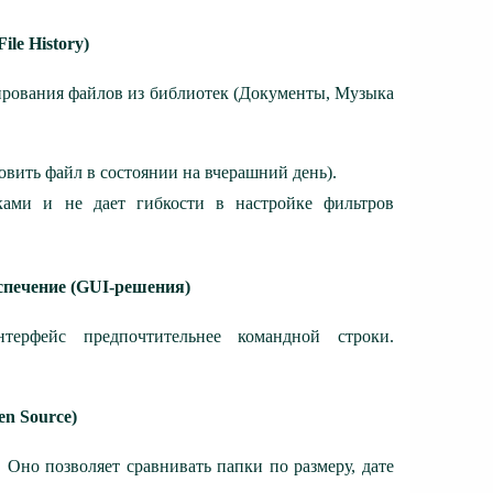
le History)
ирования файлов из библиотек (Документы, Музыка
вить файл в состоянии на вчерашний день).
ами и не дает гибкости в настройке фильтров
спечение (GUI-решения)
терфейс предпочтительнее командной строки.
en Source)
 Оно позволяет сравнивать папки по размеру, дате