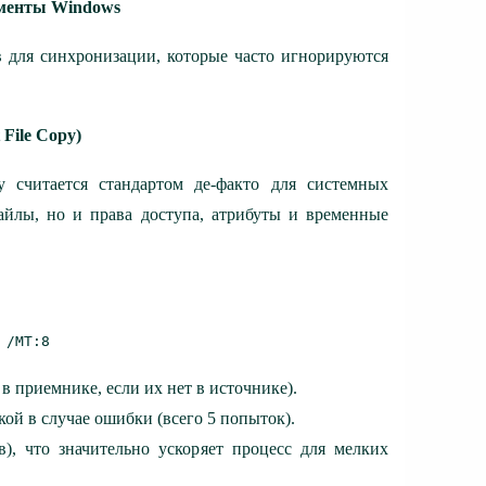
ументы Windows
 для синхронизации, которые часто игнорируются
 File Copy)
у считается стандартом де-факто для системных
айлы, но и права доступа, атрибуты и временные
 /MT:8 
в приемнике, если их нет в источнике).
ой в случае ошибки (всего 5 попыток).
, что значительно ускоряет процесс для мелких