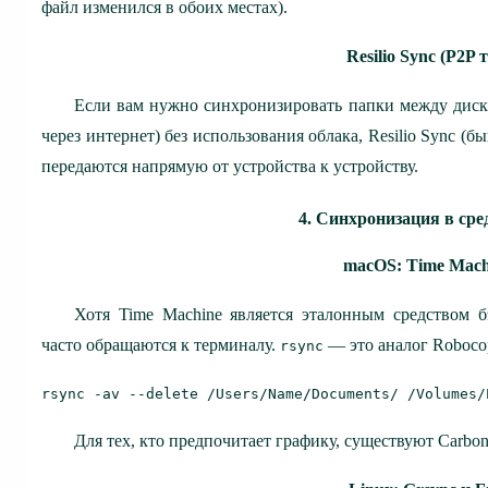
файл изменился в обоих местах).
Resilio Sync (P2P 
Если вам нужно синхронизировать папки между диск
через интернет) без использования облака, Resilio Sync (
передаются напрямую от устройства к устройству.
4. Синхронизация в сре
macOS: Time Mach
Хотя Time Machine является эталонным средством б
часто обращаются к терминалу.
— это аналог Robocop
rsync
rsync -av --delete /Users/Name/Documents/ /Volumes/
Для тех, кто предпочитает графику, существуют Carbo