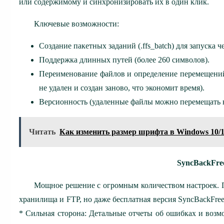
или содержимому и синхронизировать их в один клик.
Ключевые возможности:
Создание пакетных заданий (.ffs_batch) для запуска 
Поддержка длинных путей (более 260 символов).
Переименование файлов и определение перемещений
не удален и создан заново, что экономит время).
Версионность (удаленные файлы можно перемещать в
Читать
Как изменить размер шрифта в Windows 10/1
SyncBackFree
Мощное решение с огромным количеством настроек.
хранилища и FTP, но даже бесплатная версия SyncBackFre
* Сильная сторона: Детальные отчеты об ошибках и возм