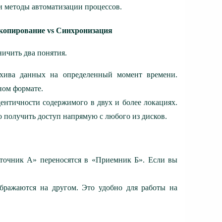
 методы автоматизации процессов.
 копирование vs Синхронизация
ничить два понятия.
архива данных на определенный момент времени.
ном формате.
ентичности содержимого в двух и более локациях.
 получить доступ напрямую с любого из дисков.
сточник А» переносятся в «Приемник Б». Если вы
бражаются на другом. Это удобно для работы на