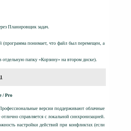
через Планировщик задач.
 (программа понимает, что файл был перемещен, а
 отдельную папку «Корзину» на втором диске).
1
 / Pro
 Профессиональные версии поддерживают облачные
e отлично справляется с локальной синхронизацией.
ожность настройки действий при конфликтах (если