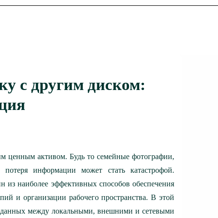
ку с другим диском:
ация
м ценным активом. Будь то семейные фотографии,
 потеря информации может стать катастрофой.
н из наиболее эффективных способов обеспечения
опий и организации рабочего пространства.
В этой
и данных между локальными, внешними и сетевыми