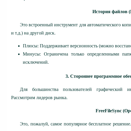
История файлов (Fi
Это встроенный инструмент для автоматического коп
и т.д.) на другой диск.
Плюсы: Поддерживает версионность (можно восстано
Минусы: Ограничена только определенными папк
исключений.
3. Стороннее программное обе
Для большинства пользователей графический ин
Рассмотрим лидеров рынка.
FreeFileSync (Op
Это, пожалуй, самое популярное бесплатное решение.