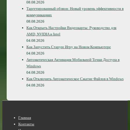
08.08.2026
Таргетированный обзвон: Новый уровень эффективности в
коммуникациях
08.08.2026
Как Открыть Настройки Видеокарты: Руководство для
AMD, NVIDIA и Intel
04.08.2026
Как Запустить Старую Игру на Новом Компьютере
04.08.2026
Автоматическая Активация Мобильной Точки Доступа в
Windows
04.08.2026
Как Отключить Автоматическое Сжатие Файлов в Windows
04.08.2026
Нижнее
Главная
меню
Контакты