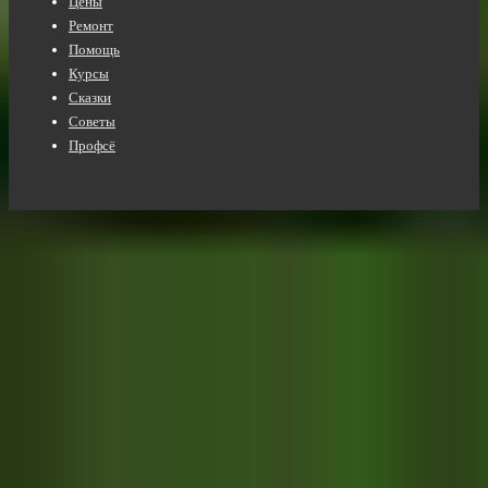
Цены
Ремонт
Помощь
Курсы
Сказки
Советы
Профсё