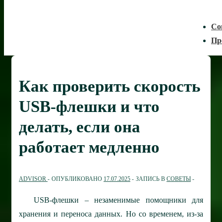
Со
Пр
Как проверить скорость
USB-флешки и что
делать, если она
работает медленно
ADVISOR
ОПУБЛИКОВАНО
17.07.2025
ЗАПИСЬ В
СОВЕТЫ
USB-флешки – незаменимые помощники для
хранения и переноса данных. Но со временем, из-за