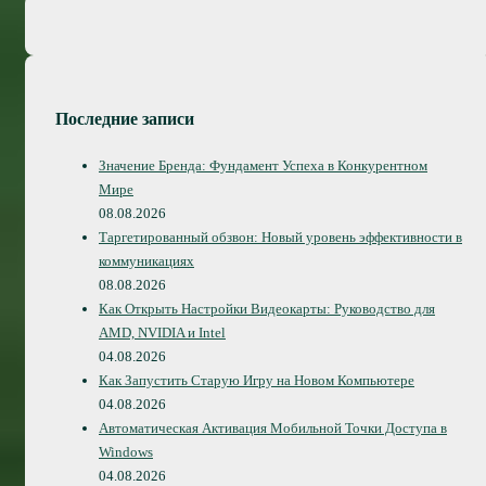
Последние записи
Значение Бренда: Фундамент Успеха в Конкурентном
Мире
08.08.2026
Таргетированный обзвон: Новый уровень эффективности в
коммуникациях
08.08.2026
Как Открыть Настройки Видеокарты: Руководство для
AMD, NVIDIA и Intel
04.08.2026
Как Запустить Старую Игру на Новом Компьютере
04.08.2026
Автоматическая Активация Мобильной Точки Доступа в
Windows
04.08.2026