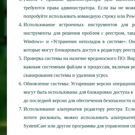
требуются права администратора. Если вы не може
попробуйте использовать командную строку или Po
Использование встроенных инструментов для р
инструменты для решения проблем с реестром, так
Windows» и «Устранение неполадок в системе». О
которые могут блокировать доступ к редактору реест
Проверка системы на наличие вредоносного ПО:
Вир
важным системным файлам и процессам, включая ре
сканирования системы и удаления угроз.
Обновление системы:
Устаревшие версии операционн
могут быть использованы для блокировки доступа к
до последней версии для обеспечения безопасности и
Использование альтернатив редактору реестра:
Если
хотите рисковать, можно использовать альтернати
SystemCare или другие программы для управления си