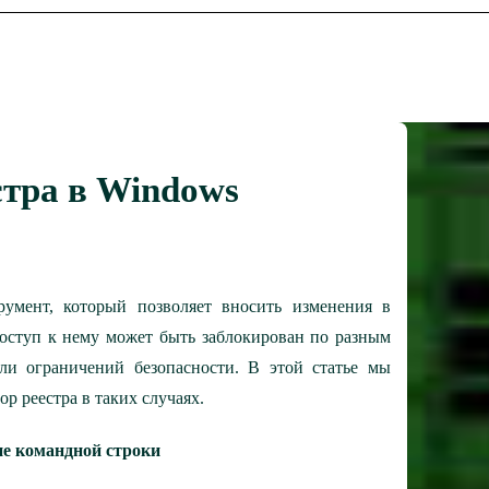
стра в Windows
умент, который позволяет вносить изменения в
доступ к нему может быть заблокирован по разным
ли ограничений безопасности. В этой статье мы
р реестра в таких случаях.
ие командной строки