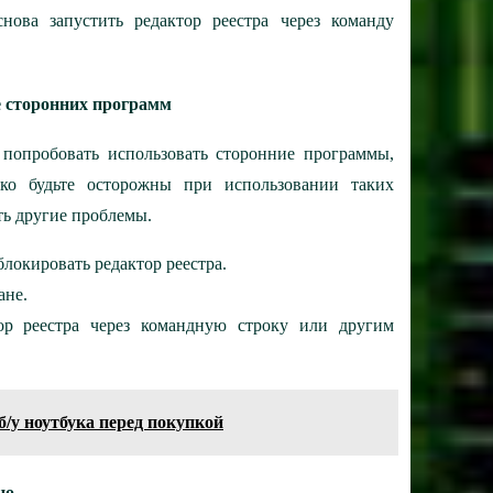
нова запустить редактор реестра через команду
е сторонних программ
попробовать использовать сторонние программы,
ако будьте осторожны при использовании таких
ть другие проблемы.
блокировать редактор реестра.
ане.
ор реестра через командную строку или другим
/у ноутбука перед покупкой
но