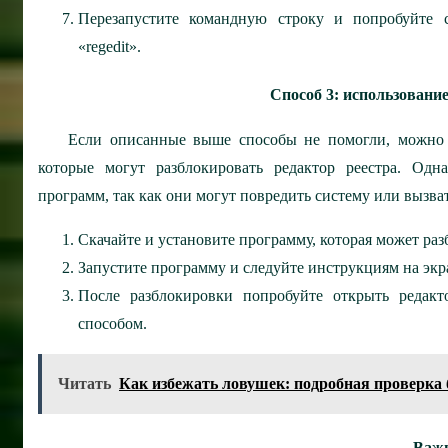
Перезапустите командную строку и попробуйте с
«regedit».
Способ 3: использовани
Если описанные выше способы не помогли, можно 
которые могут разблокировать редактор реестра. Одн
программ, так как они могут повредить систему или вызва
Скачайте и установите программу, которая может раз
Запустите программу и следуйте инструкциям на экр
После разблокировки попробуйте открыть редакт
способом.
Читать
Как избежать ловушек: подробная проверка б
Важ