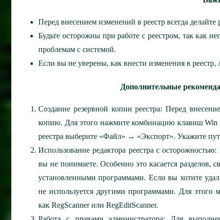
Перед внесением изменений в реестр всегда делайт
Будьте осторожны при работе с реестром, так как н
проблемам с системой.
Если вы не уверены, как внести изменения в реестр, 
Дополнительные рекомендац
Создание резервной копии реестра:
Перед внесение
копию. Для этого нажмите комбинацию клавиш Win + 
реестра выберите «Файл» → «Экспорт». Укажите пут
Использование редактора реестра с осторожностью:
вы не понимаете. Особенно это касается разделов, 
установленными программами.
Если вы хотите удали
не используется другими программами. Для этого 
как RegScanner или RegEditScanner.
Работа с правами администратора:
Для выполнени