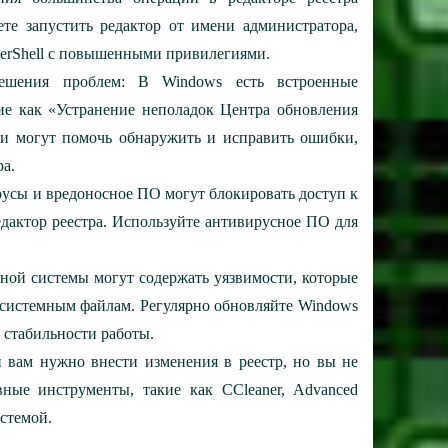
те запустить редактор от имени администратора,
werShell с повышенными привилегиями.
ешения проблем:
В Windows есть встроенные
ие как «Устранение неполадок Центра обновления
ни могут помочь обнаружить и исправить ошибки,
ра.
усы и вредоносное ПО могут блокировать доступ к
дактор реестра. Используйте антивирусное ПО для
ой системы могут содержать уязвимости, которые
 системным файлам. Регулярно обновляйте Windows
 стабильности работы.
 вам нужно внести изменения в реестр, но вы не
вные инструменты, такие как CCleaner, Advanced
стемой.