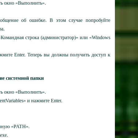
ь окно «Выполнить».
сообщение об ошибке. В этом случае попробуйте
а.
Командная строка (администратор)» или «Windows
ажмите Enter. Теперь вы должны получить доступ к
ние системной папки
ь окно «Выполнить».
ntVariables» и нажмите Enter.
енную «PATH».
exe.