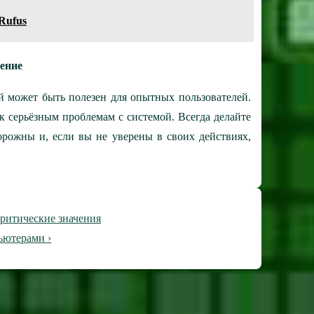
Rufus
ение
й может быть полезен для опытных пользователей.
к серьёзным проблемам с системой. Всегда делайте
орожны и, если вы не уверены в своих действиях,
критические значения
ьютерами ›