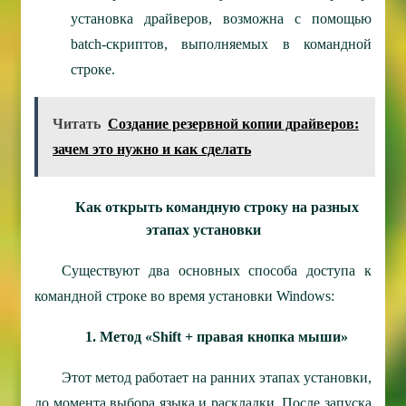
установка драйверов, возможна с помощью
batch-скриптов, выполняемых в командной
строке.
Читать
Создание резервной копии драйверов:
зачем это нужно и как сделать
Как открыть командную строку на разных
этапах установки
Существуют два основных способа доступа к
командной строке во время установки Windows:
1. Метод «Shift + правая кнопка мыши»
Этот метод работает на ранних этапах установки,
до момента выбора языка и раскладки. После запуска