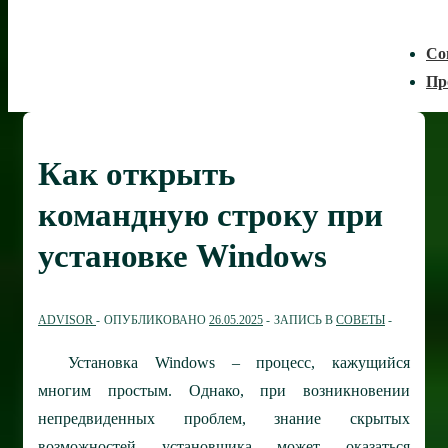
Со
Пр
Как открыть
командную строку при
установке Windows
ADVISOR
ОПУБЛИКОВАНО
26.05.2025
ЗАПИСЬ В
СОВЕТЫ
Установка Windows – процесс, кажущийся
многим простым. Однако, при возникновении
непредвиденных проблем, знание скрытых
возможностей установщика может оказаться