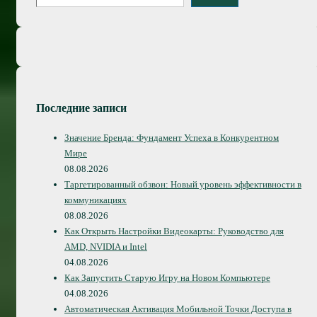
Последние записи
Значение Бренда: Фундамент Успеха в Конкурентном
Мире
08.08.2026
Таргетированный обзвон: Новый уровень эффективности в
коммуникациях
08.08.2026
Как Открыть Настройки Видеокарты: Руководство для
AMD, NVIDIA и Intel
04.08.2026
Как Запустить Старую Игру на Новом Компьютере
04.08.2026
Автоматическая Активация Мобильной Точки Доступа в