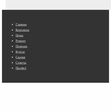
Нижнее
Главная
меню
Контакты
Цены
Ремонт
Помощь
Курсы
Сказки
Советы
Профсё