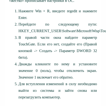
«жестко» прописывает настройки в ОС.
Нажмите Win + R, введите regedit и нажмите
Enter.
Перейдите по следующему пути:
HKEY_CURRENT_USER\Software\Microsoft\Wisp\To
В правой части окна найдите параметр
TouchGate. Если его нет, создайте его (Правой
кнопкой -> Создать -> Параметр DWORD 32
бита).
Дважды кликните по нему и установите
значение 0 (ноль), чтобы отключить экран.
Значение 1 включает его обратно.
Для вступления изменений в силу необходимо
выйти из системы и зайти снова или
перезагрузить компьютер.