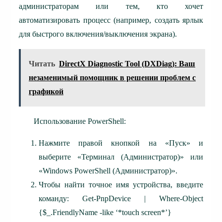
администраторам или тем, кто хочет
автоматизировать процесс (например, создать ярлык
для быстрого включения/выключения экрана).
Читать
DirectX Diagnostic Tool (DXDiag): Ваш
незаменимый помощник в решении проблем с
графикой
Использование PowerShell:
Нажмите правой кнопкой на «Пуск» и
выберите «Терминал (Администратор)» или
«Windows PowerShell (Администратор)».
Чтобы найти точное имя устройства, введите
команду: Get-PnpDevice | Where-Object
{$_.FriendlyName -like ‘*touch screen*’}