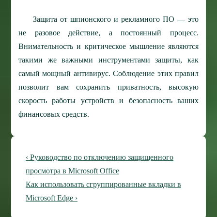
Защита от шпионского и рекламного ПО — это
не разовое действие, а постоянный процесс.
Внимательность и критическое мышление являются
такими же важными инструментами защиты, как
самый мощный антивирус. Соблюдение этих правил
позволит вам сохранить приватность, высокую
скорость работы устройств и безопасность ваших
финансовых средств.
Навигация
Предыдущая
‹ Руководство по отключению защищенного
по
запись
просмотра в Microsoft Office
Следующая
Как использовать сгруппированные вкладки в
записям
запись
Microsoft Edge ›