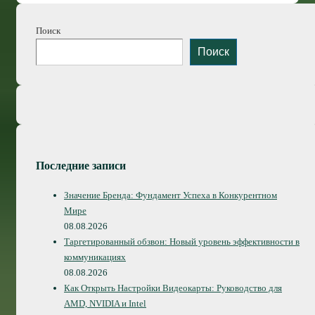
Поиск
Поиск
Последние записи
Значение Бренда: Фундамент Успеха в Конкурентном
Мире
08.08.2026
Таргетированный обзвон: Новый уровень эффективности в
коммуникациях
08.08.2026
Как Открыть Настройки Видеокарты: Руководство для
AMD, NVIDIA и Intel