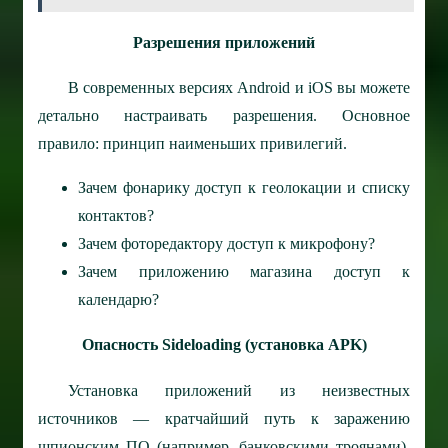
Разрешения приложений
В современных версиях Android и iOS вы можете
детально настраивать разрешения. Основное
правило: принцип наименьших привилегий.
Зачем фонарику доступ к геолокации и списку
контактов?
Зачем фоторедактору доступ к микрофону?
Зачем приложению магазина доступ к
календарю?
Опасность Sideloading (установка APK)
Установка приложений из неизвестных
источников — кратчайший путь к заражению
шпионским ПО (например, банковскими троянами).