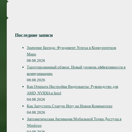
Последние записи
Значение Бренда: Фундамент Успеха в Конкурентном
Мире
08.08.2026
Таргетированный обзвон: Новый уровень эффективности в
коммуникациях
08.08.2026
Как Открыть Настройки Видеокарты: Руководство для
AMD, NVIDIA и Intel
04.08.2026
Как Запустить Старую Игру на Новом Компьютере
04.08.2026
Автоматическая Активация Мобильной Точки Доступа в
Windows
04.08.2026