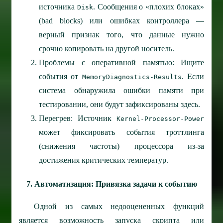
источника
. Сообщения о «плохих блоках»
Disk
(bad blocks) или ошибках контроллера —
верный признак того, что данные нужно
срочно копировать на другой носитель.
Проблемы с оперативной памятью: Ищите
события от
. Если
MemoryDiagnostics-Results
система обнаружила ошибки памяти при
тестировании, они будут зафиксированы здесь.
Перегрев: Источник
Kernel-Processor-Power
может фиксировать события троттлинга
(снижения частоты) процессора из-за
достижения критических температур.
7. Автоматизация: Привязка задачи к событию
Одной из самых недооцененных функций
является возможность запуска скрипта или