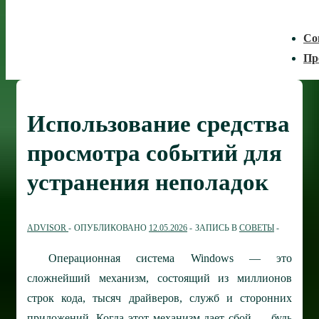
Со
Пр
Использование средства
просмотра событий для
устранения неполадок
ADVISOR
ОПУБЛИКОВАНО
12.05.2026
ЗАПИСЬ В
СОВЕТЫ
Операционная система Windows — это
сложнейший механизм, состоящий из миллионов
строк кода, тысяч драйверов, служб и сторонних
приложений. Когда этот механизм дает сбой — будь