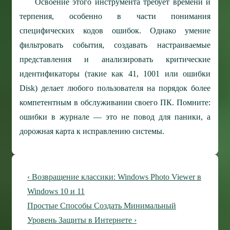
Освоение этого инструмента требует времени и
терпения, особенно в части понимания
специфических кодов ошибок. Однако умение
фильтровать события, создавать настраиваемые
представления и анализировать критические
идентификаторы (такие как 41, 1001 или ошибки
Disk) делает любого пользователя на порядок более
компетентным в обслуживании своего ПК. Помните:
ошибки в журнале — это не повод для паники, а
дорожная карта к исправлению системы.
Навигация
Предыдущая
‹ Возвращение классики: Windows Photo Viewer в
по
запись
Windows 10 и 11
Следующая
Простые Способы Создать Минимальный
записям
запись
Уровень Защиты в Интернете ›