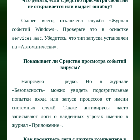
Что делать, если Средство просмотра событий
не открывается или выдает ошибку?
Скорее всего, отключена служба «Журнал
событий Windows». Проверьте это в оснастке
. Убедитесь, что тип запуска установлен
services.msc
на «Автоматически».
Показывает ли Средство просмотра событий
вирусы?
Напрямую — редко. Но в журнале
«Безопасность» можно увидеть подозрительные
попытки входа или запуск процессов от имени
системных служб. Также антивирусы часто
записывают логи о найденных угрозах именно в
журнал «Приложение».
Как посмотреть логи с другого компьютера в