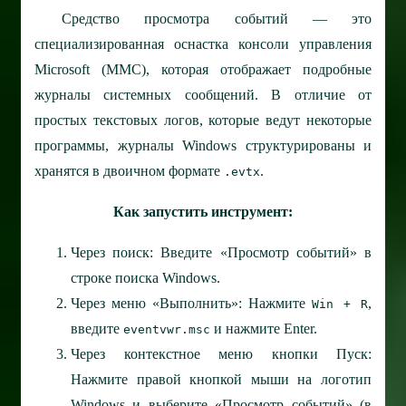
Средство просмотра событий — это
специализированная оснастка консоли управления
Microsoft (MMC), которая отображает подробные
журналы системных сообщений. В отличие от
простых текстовых логов, которые ведут некоторые
программы, журналы Windows структурированы и
хранятся в двоичном формате
.
.evtx
Как запустить инструмент:
Через поиск: Введите «Просмотр событий» в
строке поиска Windows.
Через меню «Выполнить»: Нажмите
,
Win + R
введите
и нажмите Enter.
eventvwr.msc
Через контекстное меню кнопки Пуск:
Нажмите правой кнопкой мыши на логотип
Windows и выберите «Просмотр событий» (в