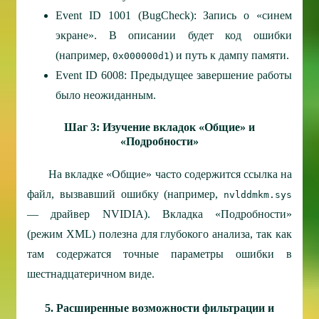
Event ID 1001 (BugCheck): Запись о «синем
экране». В описании будет код ошибки
(например,
) и путь к дампу памяти.
0x000000d1
Event ID 6008: Предыдущее завершение работы
было неожиданным.
Шаг 3: Изучение вкладок «Общие» и
«Подробности»
На вкладке «Общие» часто содержится ссылка на
файл, вызвавший ошибку (например,
nvlddmkm.sys
— драйвер NVIDIA). Вкладка «Подробности»
(режим XML) полезна для глубокого анализа, так как
там содержатся точные параметры ошибки в
шестнадцатеричном виде.
5. Расширенные возможности фильтрации и