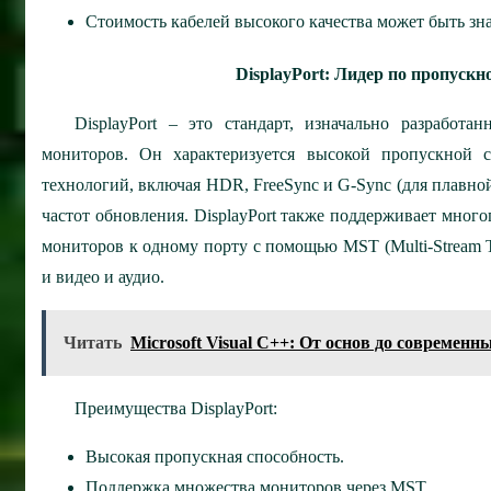
Стоимость кабелей высокого качества может быть зн
DisplayPort: Лидер по пропуск
DisplayPort – это стандарт, изначально разработ
мониторов. Он характеризуется высокой пропускной 
технологий, включая HDR, FreeSync и G-Sync (для плавно
частот обновления. DisplayPort также поддерживает мног
мониторов к одному порту с помощью MST (Multi-Stream Tra
и видео и аудио.
Читать
Microsoft Visual C++: От основ до современ
Преимущества DisplayPort:
Высокая пропускная способность.
Поддержка множества мониторов через MST.