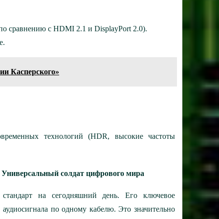
о сравнению с HDMI 2.1 и DisplayPort 2.0).
е.
ии Касперского»
современных технологий (HDR, высокие частоты
e): Универсальный солдат цифрового мира
стандарт на сегодняшний день. Его ключевое
и аудиосигнала по одному кабелю. Это значительно