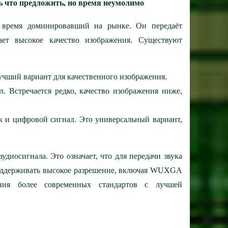
есть что предложить, но время неумолимо
е время доминировавший на рынке. Он передаёт
ает высокое качество изображения. Существуют
Лучший вариант для качественного изображения.
л. Встречается редко, качество изображения ниже,
так и цифровой сигнал. Это универсальный вариант,
диосигнала. Это означает, что для передачи звука
поддерживать высокое разрешение, включая WUXGA
ения более современных стандартов с лучшей