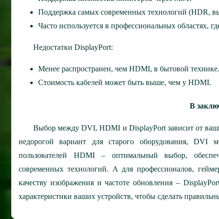
Поддержка самых современных технологий (HDR, вы
Часто используется в профессиональных областях, гд
Недостатки DisplayPort:
Менее распространен, чем HDMI, в бытовой технике
Стоимость кабелей может быть выше, чем у HDMI.
В заклю
Выбор между DVI, HDMI и DisplayPort зависит от ва
недорогой вариант для старого оборудования, DVI м
пользователей HDMI – оптимальный выбор, обеспе
современных технологий. А для профессионалов, гейме
качеству изображения и частоте обновления – DisplayPo
характеристики ваших устройств, чтобы сделать правильн