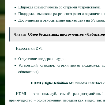
Широкая совместимость со старыми устройствами.
Поддержка высокого разрешения (хотя и ограничена п
Доступность и относительно низкая цена на б/у рынк
Читать
Обзор бесплатных инструментов «Лаборатор
Недостатки DVI:
Отсутствие поддержки аудио.
Устаревший стандарт, ограниченная поддержка 
обновления).
HDMI (High-Definition Multimedia Interfac
HDMI – это, пожалуй, самый распространённый 
преимущество – одновременная передача как видео, так 