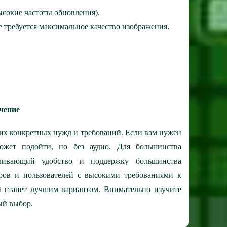
сокие частоты обновления).
е требуется максимальное качество изображения.
.
чение
ших конкретных нужд и требований. Если вам нужен
ожет подойти, но без аудио. Для большинства
чивающий удобство и поддержку большинства
ров и пользователей с высокими требованиями к
rt станет лучшим вариантом. Внимательно изучите
ый выбор.