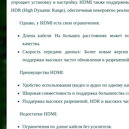
упрощает установку и настройку. HDMI также поддержив
HDR (High Dynamic Range), обеспечивая невероятно реали
Однако, у HDMI есть свои ограничения:
Длина кабеля: На больших расстояниях может по
качества.
Скорость передачи данных: Более новые верси
поддержки высоких частот обновления и разрешений
Преимущества HDMI:
Удобство использования (видео и аудио по одному ка
Широкая совместимость и поддержка большинства с
Поддержка высоких разрешений, HDR и высоких част
Недостатки HDMI:
Ограничения по длине кабеля без усилителя.