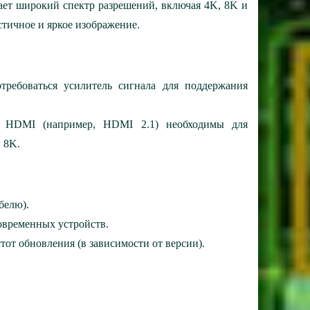
ает широкий спектр разрешений, включая 4K, 8K и
стичное и яркое изображение.
требоваться усилитель сигнала для поддержания
и HDMI (например, HDMI 2.1) необходимы для
 8K.
белю).
овременных устройств.
от обновления (в зависимости от версии).