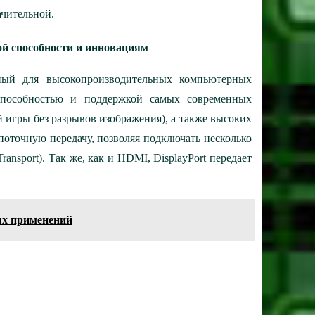
ачительной.
ной способности и инновациям
анный для высокопроизводительных компьютерных
способностью и поддержкой самых современных
й игры без разрывов изображения), а также высоких
опоточную передачу, позволяя подключать несколько
nsport). Так же, как и HDMI, DisplayPort передает
ных применений