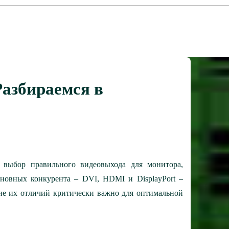
Разбираемся в
выбор правильного видеовыхода для монитора,
основных конкурента – DVI, HDMI и DisplayPort –
ие их отличий критически важно для оптимальной