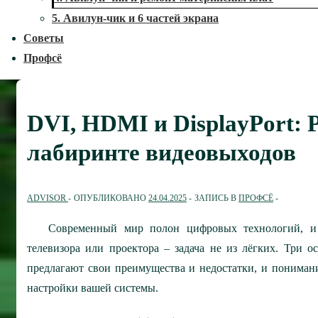
5. Авилун-чик и 6 частей экрана
Советы
Профсё
DVI, HDMI и DisplayPort: 
лабиринте видеовыходов
ADVISOR
ОПУБЛИКОВАНО
24.04.2025
ЗАПИСЬ В
ПРОФСЁ
Современный мир полон цифровых технологий, и 
телевизора или проектора – задача не из лёгких. Три 
предлагают свои преимущества и недостатки, и пониман
настройки вашей системы.