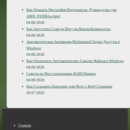
Как Открыть Настройки Видеокарты: Руководство для
AMD, NVIDIA и Intel
04.08.2026
Как Запустить Старую Игру на Новом Компьютере
04.08.2026
Автоматическая Активация Мобильной Точки Доступа в
Windows
04.08.2026
Как Отключить Автоматическое Сжатие Файлов в Windows
04.08.2026
Советы по Восстановлению RAID-Памяти
04.08.2026
Как Сохранить Картинку или Фото с Веб-Страницы
29.07.2026
Нижнее
Главная