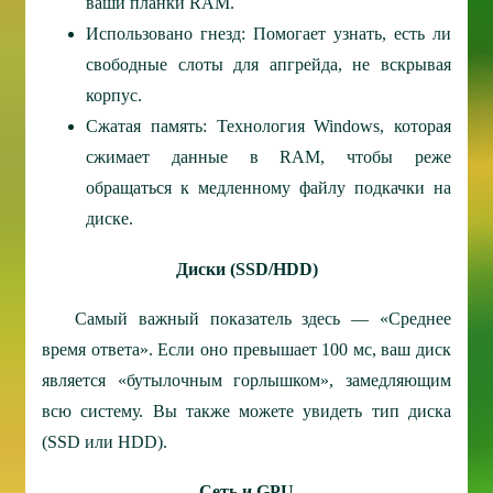
ваши планки RAM.
Использовано гнезд: Помогает узнать, есть ли
свободные слоты для апгрейда, не вскрывая
корпус.
Сжатая память: Технология Windows, которая
сжимает данные в RAM, чтобы реже
обращаться к медленному файлу подкачки на
диске.
Диски (SSD/HDD)
Самый важный показатель здесь — «Среднее
время ответа». Если оно превышает 100 мс, ваш диск
является «бутылочным горлышком», замедляющим
всю систему. Вы также можете увидеть тип диска
(SSD или HDD).
Сеть и GPU