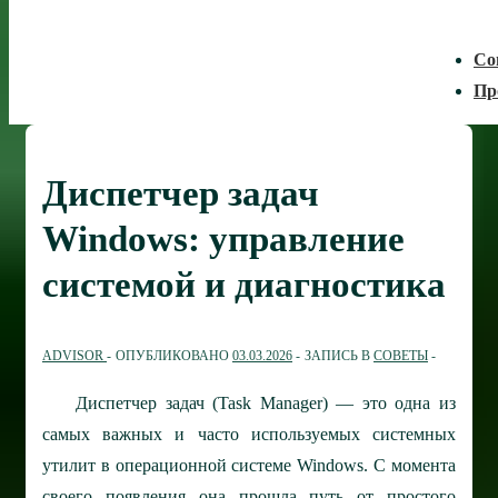
Со
Пр
Диспетчер задач
Windows: управление
системой и диагностика
ADVISOR
ОПУБЛИКОВАНО
03.03.2026
ЗАПИСЬ В
СОВЕТЫ
Диспетчер задач (Task Manager) — это одна из
самых важных и часто используемых системных
утилит в операционной системе Windows. С момента
своего появления она прошла путь от простого