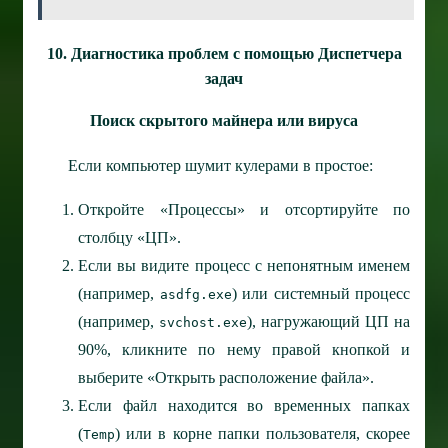
10. Диагностика проблем с помощью Диспетчера
задач
Поиск скрытого майнера или вируса
Если компьютер шумит кулерами в простое:
Откройте «Процессы» и отсортируйте по
столбцу «ЦП».
Если вы видите процесс с непонятным именем
(например,
) или системный процесс
asdfg.exe
(например,
), нагружающий ЦП на
svchost.exe
90%, кликните по нему правой кнопкой и
выберите «Открыть расположение файла».
Если файл находится во временных папках
(
) или в корне папки пользователя, скорее
Temp