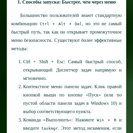
1. Способы запуска: Быстрее, чем через меню
Большинство пользователей знают стандартную
комбинацию
, но это не самый
Ctrl + Alt + Del
быстрый путь, так как он открывает промежуточное
меню безопасности. Существуют более эффективные
методы:
Ctrl + Shift + Esc: Самый быстрый способ,
открывающий Диспетчер задач напрямую и
мгновенно.
Контекстное меню панели задач: Клик правой
кнопкой мыши по кнопке «Пуск» (или по
пустой области панели задач в Windows 10) и
выбор соответствующего пункта.
Команда «Выполнить»: Нажмите
и
Win + R
введите
. Этот метод незаменим, если
taskmgr