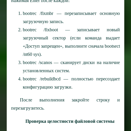
нажимая Enter после каждой:
bootrec /fixmbr — перезаписывает основную
загрузочную запись.
bootrec /fixboot — записывает новый
загрузочный сектор (если команда выдает
«Доступ запрещен», выполните сначала bootsect
/nt60 sys).
bootrec /scanos — сканирует диски на наличие
установленных систем.
bootrec /rebuildbcd — полностью пересоздает
конфигурацию загрузки.
После выполнения закройте строку и
перезагрузитесь.
Проверка целостности файловой системы