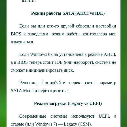
выйти.
Режим работы SATA (AHCI vs IDE)
Если вы или кто-то другой сбросили настройки
BIOS к заводским, режим работы контроллера мог
измениться.
Если Windows была установлена в режиме AHCI,
а в BIOS теперь стоит IDE (или наоборот), система не
сможет инициализировать диск.
Решение: Попробуйте переключить параметр
SATA Mode и перезагрузиться.
Режим загрузки (Legacy vs UEFI)
Современные системы используют UEFI, а
старые (или Windows 7) — Legacy (CSM).