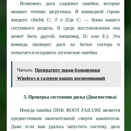
Возможно, диск содержит ошибки, которые
мешают чтению загрузчика. В командной строке
введите: chkdsk C: /f /r (Где С: — буква вашего
системного раздела. В среде восстановления она
может быть другой, например, D: или E:). Эта
команда проверит диск на битые сектора и
попытается исправить логические ошибки.
Читать
Превратите экран блокировки
Windows в галерею ваших воспоминаний
5. Проверка состояния диска (Диагностика)
Иногда ошибка DISK BOOT FAILURE является
предвестником окончательной смерти накопителя.
Даже если вам удалось запустить систему, диск