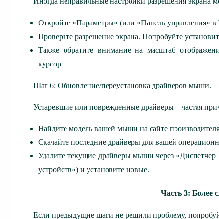
Иногда неправильные настройки разрешения экрана мо
Откройте «Параметры» (или «Панель управления» в W
Проверьте разрешение экрана. Попробуйте установи
Также обратите внимание на масштаб отображен
курсор.
Шаг 6: Обновление/переустановка драйверов мыши.
Устаревшие или поврежденные драйверы – частая при
Найдите модель вашей мыши на сайте производителя
Скачайте последние драйверы для вашей операционн
Удалите текущие драйверы мыши через «Диспетчер 
устройств») и установите новые.
Часть 3: Более
Если предыдущие шаги не решили проблему, попробу