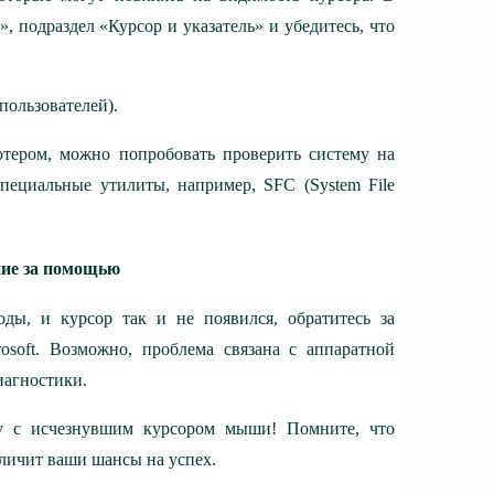
 подраздел «Курсор и указатель» и убедитесь, что
пользователей).
тером, можно попробовать проверить систему на
пециальные утилиты, например, SFC (System File
ние за помощью
ды, и курсор так и не появился, обратитесь за
soft. Возможно, проблема связана с аппаратной
иагностики.
му с исчезнувшим курсором мыши! Помните, что
личит ваши шансы на успех.