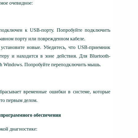
амое очевидное:
 подключен к USB-порту. Попробуйте подключить
равном порту или поврежденном кабеле.
 установите новые. Убедитесь, что USB-приемник
ру и находится в зоне действия. Для Bluetooth-
th Windows. Попробуйте переподключить мышь.
 сбрасывает временные ошибки в системе, которые
это первым делом.
и программного обеспечения
окой диагностике: