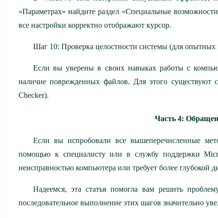
«Параметрах» найдите раздел «Специальные возможности»,
все настройки корректно отображают курсор.
Шаг 10: Проверка целостности системы (для опытных 
Если вы уверены в своих навыках работы с компью
наличие поврежденных файлов. Для этого существуют с
Checker).
Часть 4: Обраще
Если вы испробовали все вышеперечисленные мето
помощью к специалисту или в службу поддержки Micro
неисправностью компьютера или требует более глубокой д
Надеемся, эта статья помогла вам решить пробле
последовательное выполнение этих шагов значительно уве