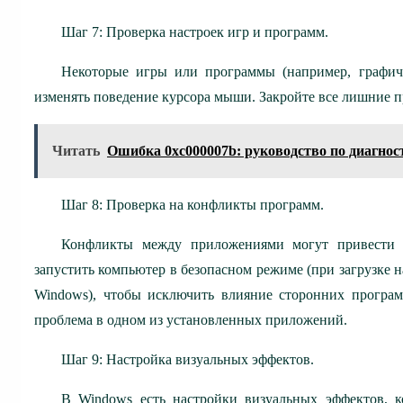
Шаг 7: Проверка настроек игр и программ.
Некоторые игры или программы (например, графич
изменять поведение курсора мыши. Закройте все лишние п
Читать
Ошибка 0xc000007b: руководство по диагнос
Шаг 8: Проверка на конфликты программ.
Конфликты между приложениями могут привести 
запустить компьютер в безопасном режиме (при загрузке н
Windows), чтобы исключить влияние сторонних програм
проблема в одном из установленных приложений.
Шаг 9: Настройка визуальных эффектов.
В Windows есть настройки визуальных эффектов, к