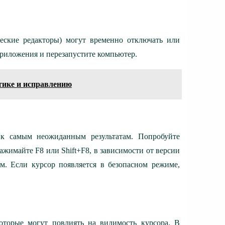
еские редакторы) могут временно отключать или
риложения и перезапустите компьютер.
тике и исправлению
к самым неожиданным результатам. Попробуйте
ажимайте F8 или Shift+F8, в зависимости от версии
м. Если курсор появляется в безопасном режиме,
оторые могут повлиять на видимость курсора. В