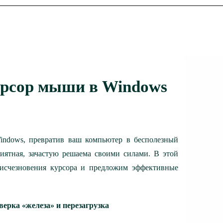
курсор мыши в Windows
indows, превратив ваш компьютер в бесполезный
риятная, зачастую решаема своими силами. В этой
исчезновения курсора и предложим эффективные
верка «железа» и перезагрузка