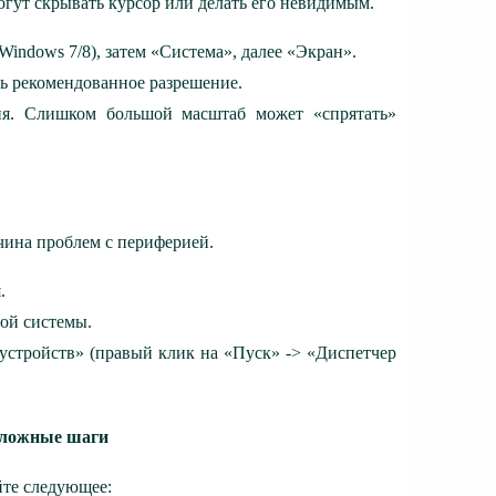
гут скрывать курсор или делать его невидимым.
indows 7/8), затем «Система», далее «Экран».
ть рекомендованное разрешение.
ия. Слишком большой масштаб может «спрятать»
чина проблем с периферией.
.
ой системы.
устройств» (правый клик на «Пуск» -> «Диспетчер
 сложные шаги
йте следующее: