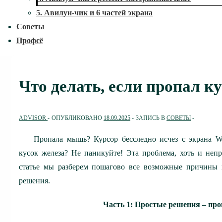
5. Авилун-чик и 6 частей экрана
Советы
Профсё
Что делать, если пропал 
ADVISOR
ОПУБЛИКОВАНО
18.09.2025
ЗАПИСЬ В
СОВЕТЫ
Пропала мышь? Курсор бесследно исчез с экрана W
кусок железа? Не паникуйте! Эта проблема, хоть и неп
статье мы разберем пошагово все возможные причины 
решения.
Часть 1: Простые решения – про