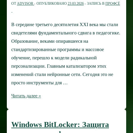
ОТ
ADVISOR
ОПУБЛИКОВАНО
23.03.2026
ЗАПИСЬ В
ПРОФСЁ
секунду
В середине третьего десятилетия XXI века мы стали
свидетелями фундаментального сдвига в педагогике.
Образование, веками опиравшееся на
стандартизированные программы и массовое
обучение, перешло к модели радикальной
персонализации. Главным катализатором этих
изменений стали нейронные сети. Сегодня это не
просто инструменты для …
Как
Читать далее »
нейронные
сети
могут
Windows BitLocker: Защита
помочь