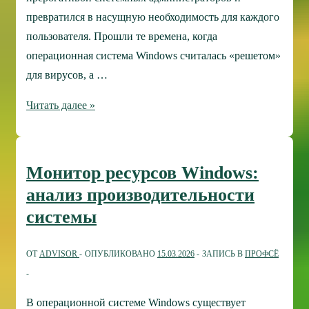
превратился в насущную необходимость для каждого
пользователя. Прошли те времена, когда
операционная система Windows считалась «решетом»
для вирусов, а …
Всесторонний
Читать далее »
обзор
Центра
безопасности
Монитор ресурсов Windows:
Защитника
анализ производительности
Windows
системы
ОТ
ADVISOR
ОПУБЛИКОВАНО
15.03.2026
ЗАПИСЬ В
ПРОФСЁ
В операционной системе Windows существует