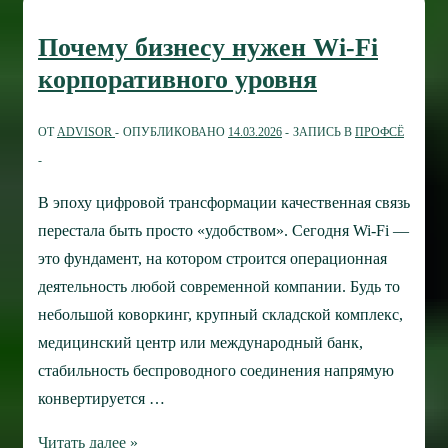
игрового
ПК,
Почему бизнесу нужен Wi-Fi
даже
корпоративного уровня
если
Вы
ОТ
ADVISOR
ОПУБЛИКОВАНО
14.03.2026
ЗАПИСЬ В
ПРОФСЁ
не
геймер
В эпоху цифровой трансформации качественная связь
перестала быть просто «удобством». Сегодня Wi-Fi —
это фундамент, на котором строится операционная
деятельность любой современной компании. Будь то
небольшой коворкинг, крупный складской комплекс,
медицинский центр или международный банк,
стабильность беспроводного соединения напрямую
конвертируется …
Почему
Читать далее »