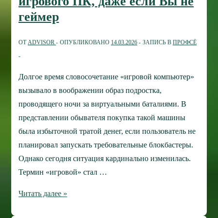
игрового ПК, даже если Вы не
геймер
ОТ
ADVISOR
ОПУБЛИКОВАНО
14.03.2026
ЗАПИСЬ В
ПРОФСЁ
Долгое время словосочетание «игровой компьютер»
вызывало в воображении образ подростка,
проводящего ночи за виртуальными баталиями. В
представлении обывателя покупка такой машины
была избыточной тратой денег, если пользователь не
планировал запускать требовательные блокбастеры.
Однако сегодня ситуация кардинально изменилась.
Термин «игровой» стал …
Преимущества
Читать далее »
покупки