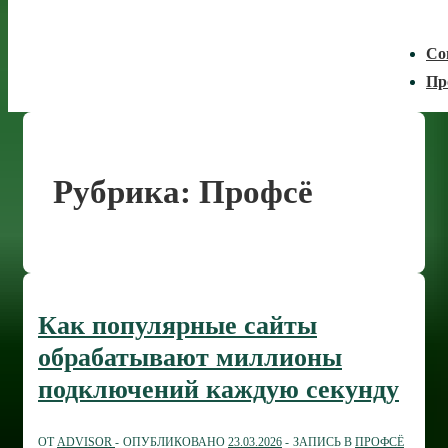
Со
Пр
Рубрика:
Профсё
Как популярные сайты
обрабатывают миллионы
подключений каждую секунду
ОТ
ADVISOR
ОПУБЛИКОВАНО
23.03.2026
ЗАПИСЬ В
ПРОФСЁ