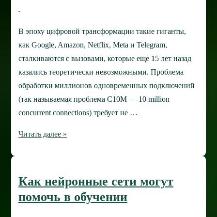
В эпоху цифровой трансформации такие гиганты,
как Google, Amazon, Netflix, Meta и Telegram,
сталкиваются с вызовами, которые еще 15 лет назад
казались теоретически невозможными. Проблема
обработки миллионов одновременных подключений
(так называемая проблема C10M — 10 million
concurrent connections) требует не …
Как
Читать далее »
популярные
сайты
обрабатывают
Как нейронные сети могут
миллионы
помочь в обучении
подключений
каждую