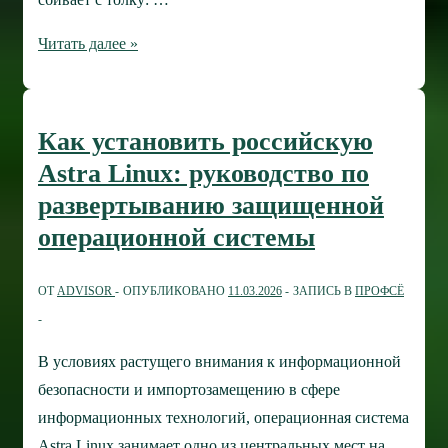
Приложения,
Читать далее »
которые
должны
быть
Как установить российскую
на
Astra Linux: руководство по
компьютере
развертыванию защищенной
каждого
операционной системы
студента
ОТ
ADVISOR
ОПУБЛИКОВАНО
11.03.2026
ЗАПИСЬ В
ПРОФСЁ
В условиях растущего внимания к информационной
безопасности и импортозамещению в сфере
информационных технологий, операционная система
Astra Linux занимает одно из центральных мест на