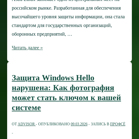
российском рынке. Разработанная для обеспечения
высочайшего уровня защиты информации, она стала
стандартом для государственных организаций,
оборонных предприятий, …
Как
Читать далее »
установить
российскую
Astra
Защита Windows Hello
Linux:
нарушена: Как фотография
руководство
может стать ключом к вашей
по
системе
развертыванию
защищенной
ОТ
ADVISOR
ОПУБЛИКОВАНО
09.03.2026
ЗАПИСЬ В
ПРОФСЁ
операционной
системы