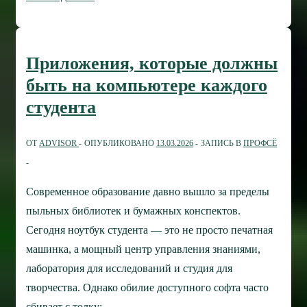
бизнесу
нужен
Wi-
Приложения, которые должны
Fi
быть на компьютере каждого
корпоративного
студента
уровня
ОТ
ADVISOR
ОПУБЛИКОВАНО
13.03.2026
ЗАПИСЬ В
ПРОФСЁ
Современное образование давно вышло за пределы
пыльных библиотек и бумажных конспектов.
Сегодня ноутбук студента — это не просто печатная
машинка, а мощный центр управления знаниями,
лаборатория для исследований и студия для
творчества. Однако обилие доступного софта часто
сбивает с толку: …