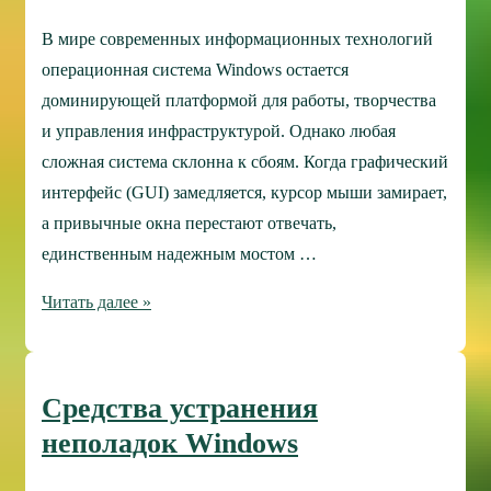
В мире современных информационных технологий
операционная система Windows остается
доминирующей платформой для работы, творчества
и управления инфраструктурой. Однако любая
сложная система склонна к сбоям. Когда графический
интерфейс (GUI) замедляется, курсор мыши замирает,
а привычные окна перестают отвечать,
единственным надежным мостом …
Сочетания
Читать далее »
клавиш
Windows
—
Средства устранения
щит
неполадок Windows
и
меч