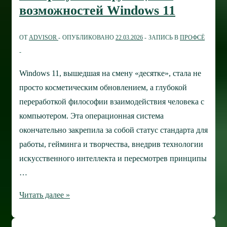
и
возможностей Windows 11
шифрование
дисков
ОТ
ADVISOR
ОПУБЛИКОВАНО
22.03.2026
ЗАПИСЬ В
ПРОФСЁ
Windows 11, вышедшая на смену «десятке», стала не
просто косметическим обновлением, а глубокой
переработкой философии взаимодействия человека с
компьютером. Эта операционная система
окончательно закрепила за собой статус стандарта для
работы, гейминга и творчества, внедрив технологии
искусственного интеллекта и пересмотрев принципы
…
Обзор
Читать далее »
лучших
функций