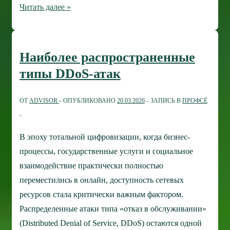
Почему
Читать далее »
двухфакторная
аутентификация
стала
Наиболее распространенные
жизненно
типы DDoS-атак
необходимой
ОТ
ADVISOR
ОПУБЛИКОВАНО
20.03.2026
ЗАПИСЬ В
ПРОФСЁ
В эпоху тотальной цифровизации, когда бизнес-
процессы, государственные услуги и социальное
взаимодействие практически полностью
переместились в онлайн, доступность сетевых
ресурсов стала критически важным фактором.
Распределенные атаки типа «отказ в обслуживании»
(Distributed Denial of Service, DDoS) остаются одной