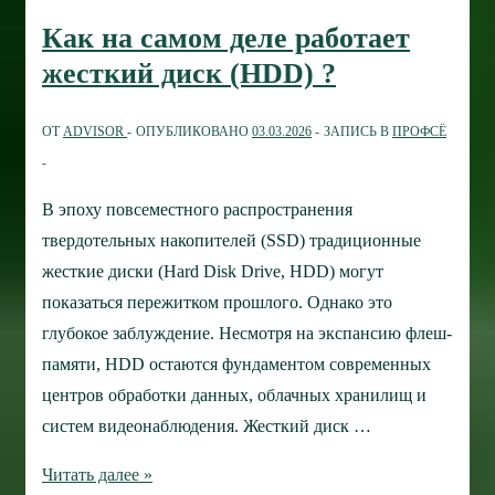
Windows:
Как на самом деле работает
анализ
жесткий диск (HDD) ?
механизмов,
архитектуры
ОТ
ADVISOR
ОПУБЛИКОВАНО
03.03.2026
ЗАПИСЬ В
ПРОФСЁ
и
управления
В эпоху повсеместного распространения
твердотельных накопителей (SSD) традиционные
жесткие диски (Hard Disk Drive, HDD) могут
показаться пережитком прошлого. Однако это
глубокое заблуждение. Несмотря на экспансию флеш-
памяти, HDD остаются фундаментом современных
центров обработки данных, облачных хранилищ и
систем видеонаблюдения. Жесткий диск …
Как
Читать далее »